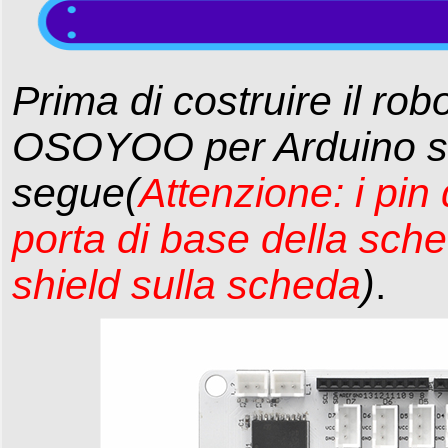
Prima di costruire il rob
OSOYOO per Arduino s
segue(
Attenzione: i pin
porta di base della sch
shield sulla scheda
)
.