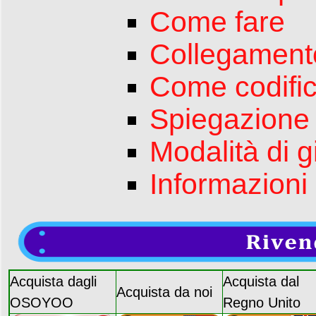
Come fare
Collegamento
Come codifi
Spiegazione
Modalità di g
Informazioni
Acquista dagli
Acquista dal
Acquista da noi
OSOYOO
Regno Unito