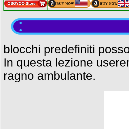
blocchi predefiniti poss
In questa lezione userem
ragno ambulante.