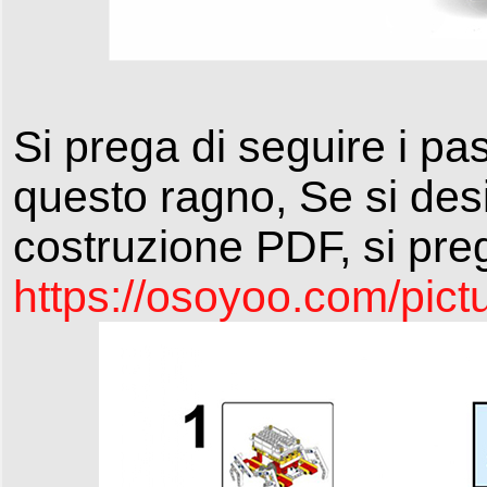
Si prega di seguire i pa
questo
ragno
, Se si des
costruzione PDF, si pre
https://osoyoo.com/pic