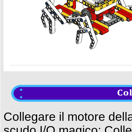
Collegare il motore della
scudo I/O magico; Colleg