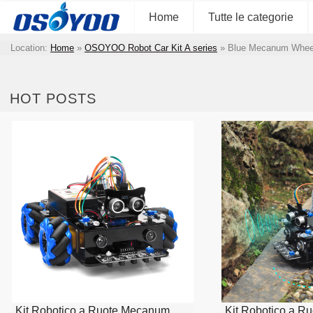
Home
Tutte le categorie
Location:
Home
»
OSOYOO Robot Car Kit A series
»
Blue Mecanum Wheel
HOT POSTS
Kit Robotico a Ruote Mecanum
Kit Robotico a 