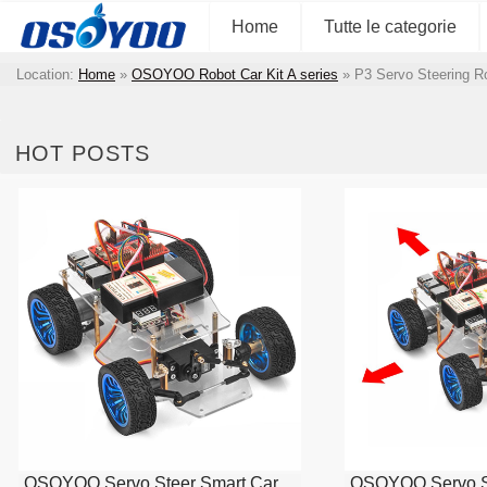
Home
Tutte le categorie
Location:
Home
»
OSOYOO Robot Car Kit A series
»
P3 Servo Steering R
HOT POSTS
OSOYOO Servo Steer Smart Car
OSOYOO Servo St