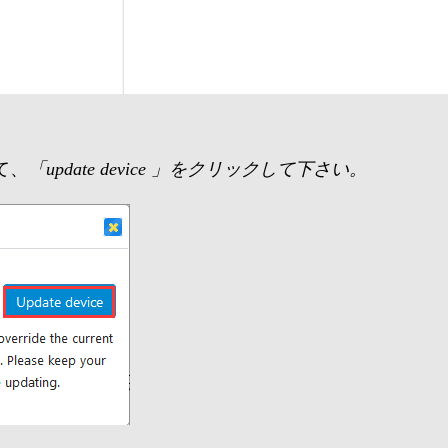
て、
「update device 」をクリックして下さい。