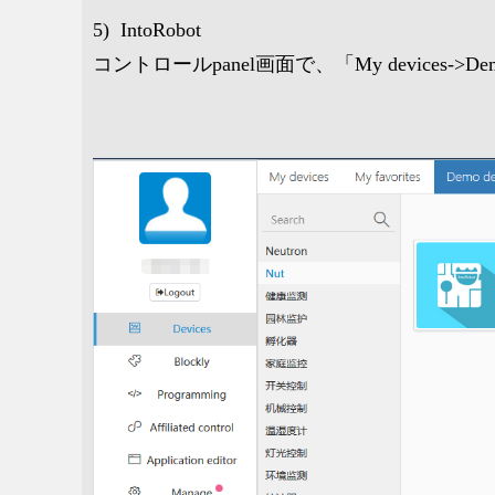
5) IntoRobot
コントロールpanel画面で、「My devices->D