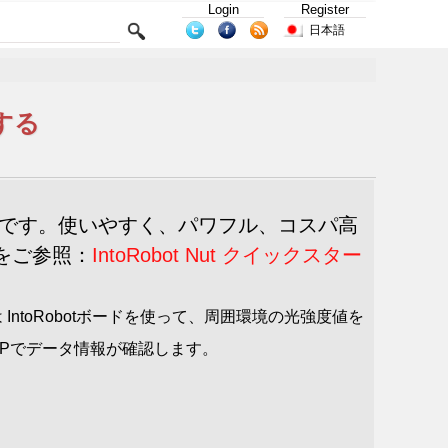
Login
Register
日本語
定する
Uボードです。使いやすく、パワフル、コスパ高
章をご参照：
IntoRobot Nut クイックスター
ntoRobotボードを使って、周囲環境の
光強度値を
のAPPでデータ情報が確認します。