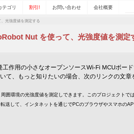
カテゴリ
割引!
お問い合わせ
会社概要
 を使って、光強度値を測定する
toRobot Nut を使って、光強度値を測
クトを開発工作用の小さなオープンソースWi-Fi MC
Nutについて、もっと知りたいの場合、次のリンクの文
のため、周囲環境の光強度値を測定しできます。このプロジェクトでは I
udサーバーに転送して、インタネットを通じでPCのブラウザやスマホ