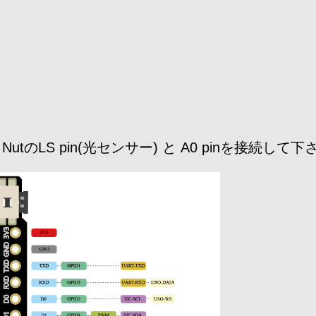
tのLS pin(光センサー) と A0 pinを接続して下