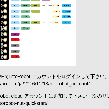
 APPでIntoRobot アカウントをログインして下さ
/ja/2016/11/13/intorobot_account/
IntoRobot cloud アカウントに追加して下さい。
orobot-nut-quickstart/