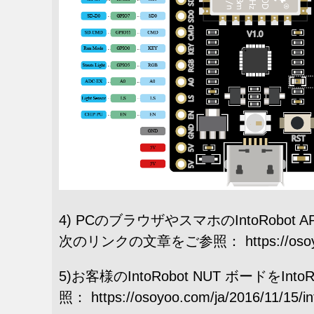
4) PCのブラウザやスマホのIntoRobot
次のリンクの文章をご参照： https://osoyoo.com
5)お客様のIntoRobot NUT ボードを
照： https://osoyoo.com/ja/2016/11/15/int