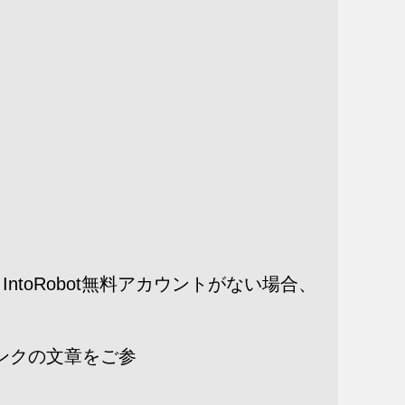
い。IntoRobot無料アカウントがない場合、
次のリンクの文章をご参