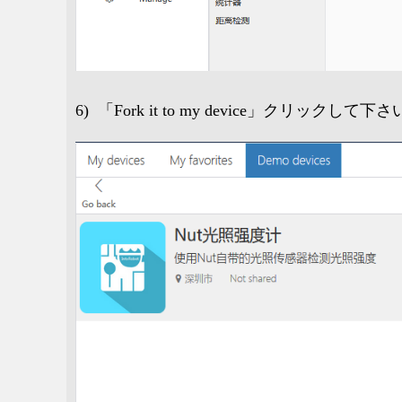
6) 「Fork it to my device」クリックして下さ