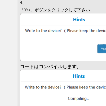
4、
「Yes」ボダンをクリックして
下さい
コードはコンパイルします。