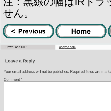
注：黒線の幅はIRト
せん。
DownLoad Url
osoyoo.com
Leave a Reply
Your email address will not be published.
Required fields are mar
Comment
*