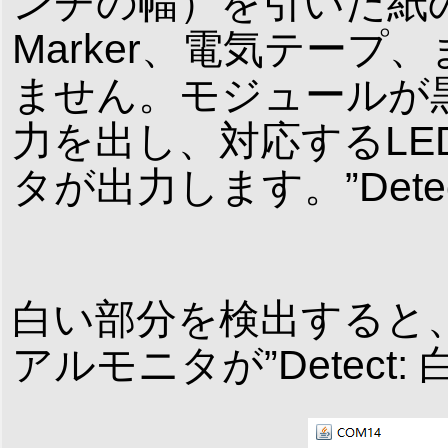
ンチの幅）を引いた紙の上
Marker、電気テー
ません。モジュールが
力を出し、対応するL
タが出力します。”Dete
白い部分を検出すると、
アルモニタが”Detect