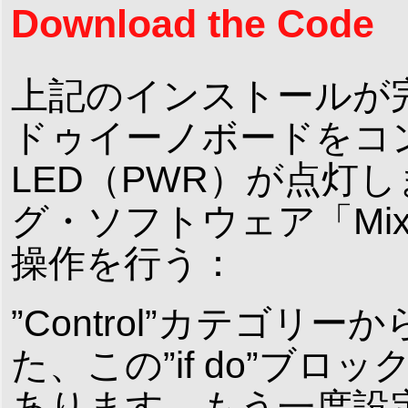
Download the Code
上記のインストールが
ドゥイーノボードをコ
LED（PWR）が点灯
グ・ソフトウェア「Mi
操作を行う：
”Control”カテゴリ
た、この”if do”ブロ
あります。もう一度設