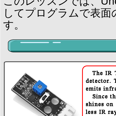
このレッスンでは、U
してプログラムで表面
す。