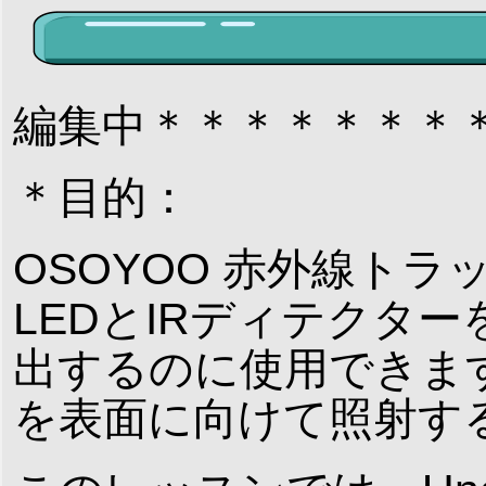
編集中＊＊＊＊＊＊＊
＊目的：
OSOYOO 赤外線ト
LEDとIRディテクタ
出するのに使用できます
を表面に向けて照射す