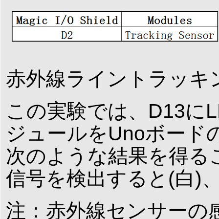
赤外線ライントラッキ
この実験では、D13に
ジュールをUnoボード
次のような結果を得る
信号を検出すると(白)
注：赤外線センサーの