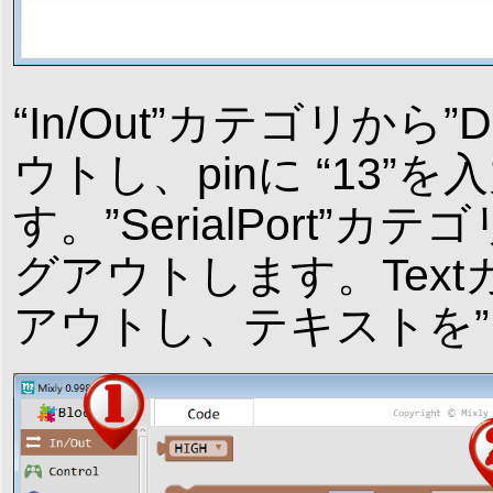
“In/Out”カテゴリから”
ウトし、pinに “13”を
す。”SerialPort”カテ
グアウトします。Text
アウトし、テキストを”Dete