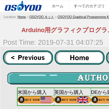
ホーム
すべてのカテゴリ
Location:
Home
»
OSOYOO キット
»
OSOYOO Graphical Programming K
Arduino用グラフィクプロ
Post Time: 2019-07-31 04:07:25
米国から購入
英国から購入
DEから