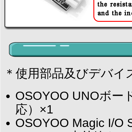
＊使用部品及びデバイ
OSOYOO UNOボー
応）×1
OSOYOO Magic I/O