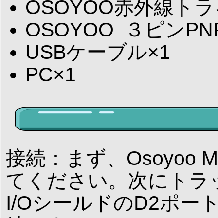
OSOYOO赤外線ト
OSOYOO ３ピンPN
USBケーブル×1
PC×1
接続：まず、Osoyoo 
てください。次にトラ
I/OシールドのD2ポ