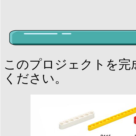
このプロジェクトを完
ください。