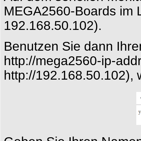
MEGA2560-Boards im Le
192.168.50.102).
Benutzen Sie dann Ihre
http://mega2560-ip-addr
http://192.168.50.102),