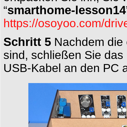
smarthome-lesson14
“
https://osoyoo.com/dri
Schritt 5
Nachdem die o
sind, schließen Sie 
USB-Kabel an den PC a