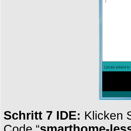
Schritt 7 IDE:
Klicken 
smarthome-les
Code “