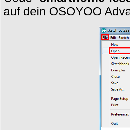
auf dein OSOYOO Adva