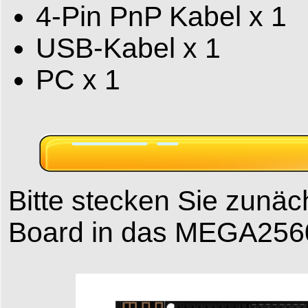
4-Pin PnP Kabel x 1
USB-Kabel x 1
PC x 1
Bitte stecken Sie zun
Board in das MEGA256