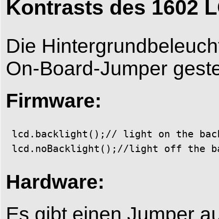
Kontrasts des 1602 
Die Hintergrundbeleuch
On-Board-Jumper geste
Firmware:
 lcd.backlight();// light on the back
 lcd.noBacklight();//light off the b
Hardware:
Es gibt einen Jumper au