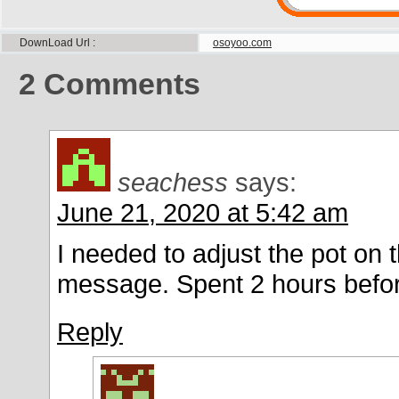
DownLoad Url
osoyoo.com
2
Comments
seachess
says:
June 21, 2020 at 5:42 am
I needed to adjust the pot on 
message. Spent 2 hours before
Reply