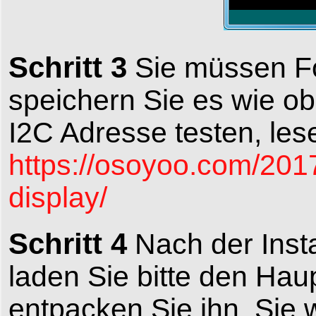
Schritt 3
Sie müssen Fo
speichern Sie es wie o
I2C Adresse testen, lese
https://osoyoo.com/201
display/
Schritt 4
Nach der Insta
laden Sie bitte den Hau
entpacken Sie ihn, Sie