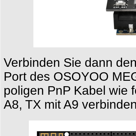
Verbinden Sie dann de
Port des OSOYOO MEGA-
poligen PnP Kabel wie 
A8, TX mit A9 verbinden