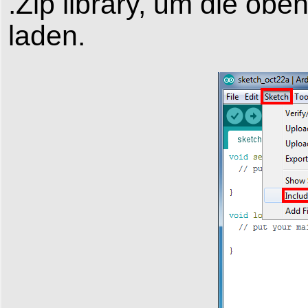
.Zip library, um die ob
laden.