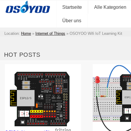
Startseite
Alle Kategorien
Über uns
Location:
Home
»
Internet of Things
»
OSOYOO Wifi IoT Learning Kit
HOT POSTS