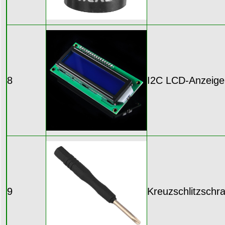
8
I2C LCD-Anzeige
9
Kreuzschlitzschr