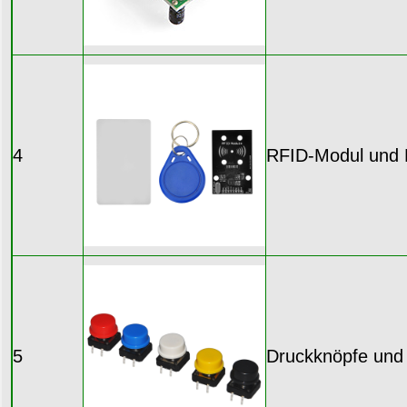
4
RFID-Modul und 
5
Druckknöpfe und