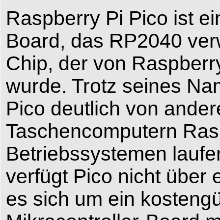
Raspberry Pi Pico ist ei
Board, das RP2040 verw
Chip, der von Raspberry
wurde. Trotz seines Na
Pico deutlich von ande
Taschencomputern Raspbe
Betriebssystemen laufe
verfügt Pico nicht über
es sich um ein kostengü