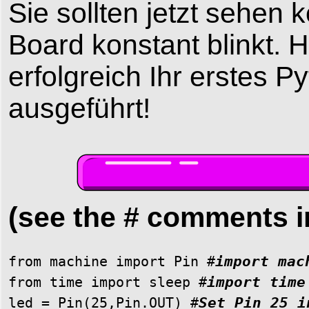
Sie sollten jetzt sehen
Board konstant blinkt.
erfolgreich Ihr erstes
ausgeführt!
(see the # comments in
from machine import Pin #
import mac
from time import sleep #
import time
led = Pin(25,Pin.OUT) #
Set Pin 25 i