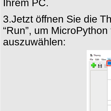
Ihrem PC.
3.Jetzt öffnen Sie die 
“Run”, um MicroPython f
auszuwählen: