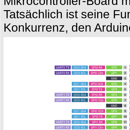
Mikrocontroller-Board mit
Tatsächlich ist seine Fu
Konkurrenz, den Ardui