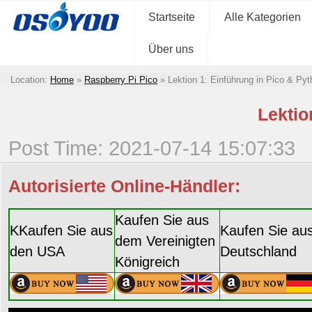
Startseite
Alle Kategorien
Über uns
Location:
Home
»
Raspberry Pi Pico
»
Lektion 1: Einführung in Pico & Py
Lektio
Post Time: 2021-07-14 15:07:33
Autorisierte Online-Händler:
Kaufen Sie aus
KKaufen Sie aus
Kaufen Sie au
dem Vereinigten
den USA
Deutschland
Königreich