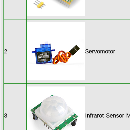
2
Servomotor
3
Infrarot-Sensor-