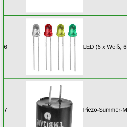
6
LED (6 x Weiß, 6
7
Piezo-Summer-M