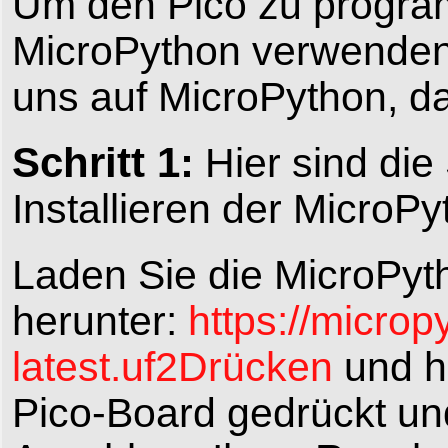
Um den Pico zu progra
MicroPython verwenden. 
uns auf MicroPython, da 
Schritt 1:
Hier sind die
Installieren der MicroP
Laden Sie die MicroPyt
herunter:
https://microp
latest.uf2Drücken
und h
Pico-Board gedrückt un