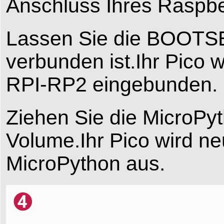
Anschluss Ihres Raspbe
Lassen Sie die BOOTSE
verbunden ist.Ihr Pico
RPI-RP2 eingebunden.
Ziehen Sie die MicroPy
Volume.Ihr Pico wird ne
MicroPython aus.