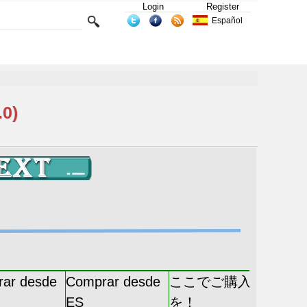
Login
Register
Español
.0)
ar desde
Comprar desde
ここでご購入
ES
を！