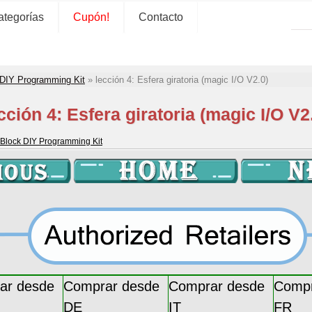
ategorías
Cupón!
Contacto
DIY Programming Kit
»
lección 4: Esfera giratoria (magic I/O V2.0)
cción 4: Esfera giratoria (magic I/O V2
Block DIY Programming Kit
ar desde
Comprar desde
Comprar desde
Compr
DE
IT
FR