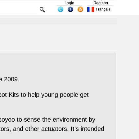
Login
Register
Français
e 2009.
ot Kits to help young people get
Osoyoo to sense the environment by
ors, and other actuators. It’s intended