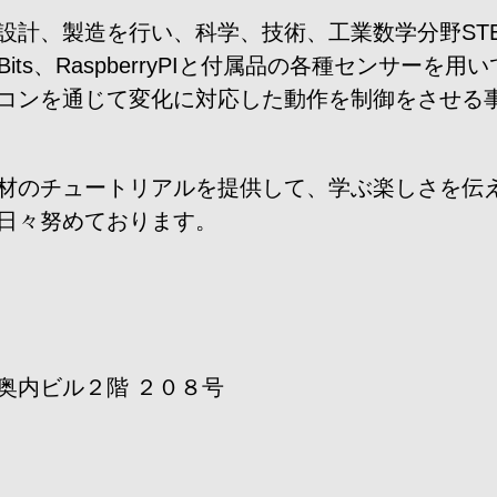
設計、製造を行い、科学、技術、工業数学分野ST
RO-Bits、RaspberryPIと付属品の各種セン
マイコンを通じて変化に対応した動作を制御をさせる
材のチュートリアルを提供して、学ぶ楽しさを伝
日々努めております。
奥内ビル２階 ２０８号