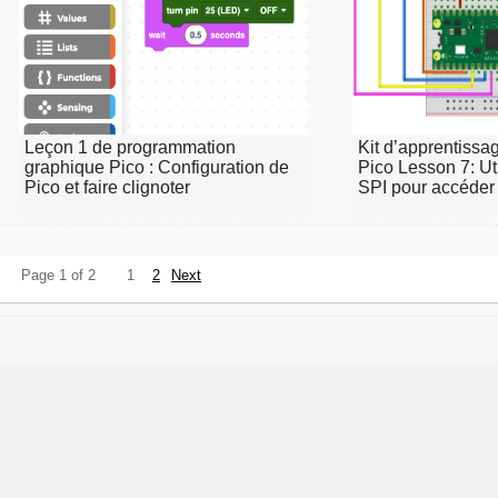
Leçon 1 de programmation
Kit d’apprentissa
graphique Pico : Configuration de
Pico Lesson 7: Uti
Pico et faire clignoter
SPI pour accéder
Page 1 of 2
1
2
Next