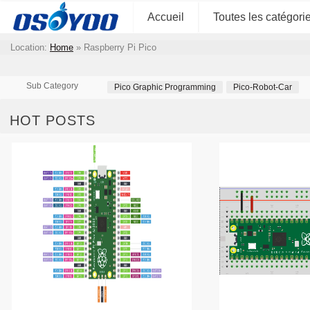
Accueil
Toutes les catégori
Location:
Home
»
Raspberry Pi Pico
Sub Category
Pico Graphic Programming
Pico-Robot-Car
HOT POSTS