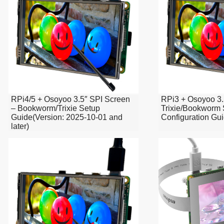
RPi4/5 + Osoyoo 3.5″ SPI Screen
RPi3 + Osoyoo 3.
– Bookworm/Trixie Setup
Trixie/Bookworm
Guide(Version: 2025-10-01 and
Configuration Gu
later)