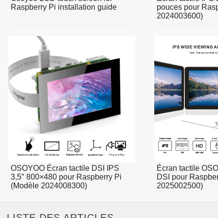
Raspberry Pi installation guide
pouces pour Rasp
2024003600)
OSOYOO Écran tactile DSI IPS
Écran tactile OS
3,5″ 800×480 pour Raspberry Pi
DSI pour Raspber
(Modèle 2024008300)
2025002500)
LISTE DES ARTICLES