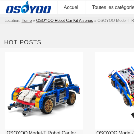
Accueil
Toutes les catégori
Location:
Home
»
OSOYOO Robot Car Kit A series
»
OSOYOO Model-T Ro
HOT POSTS
OSOYOO Model-T Robot Car for
OSOYOO Model-T 