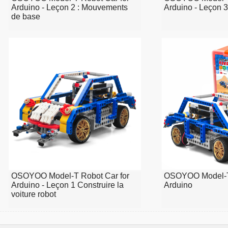
Arduino - Leçon 2 : Mouvements
Arduino - Leçon 3 
de base
OSOYOO Model-T Robot Car for
OSOYOO Model-T
Arduino - Leçon 1 Construire la
Arduino
voiture robot