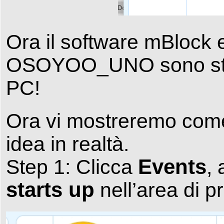
Ora il software mBlock e
OSOYOO_UNO sono stati 
PC!
Ora vi mostreremo come 
idea in realtà.
Events
Step 1: Clicca
,
starts up
nell’area di 