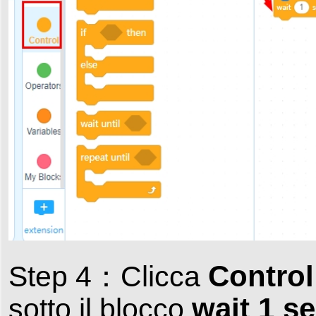
Control
Step 4：Clicca
wait 1 s
sotto il blocco