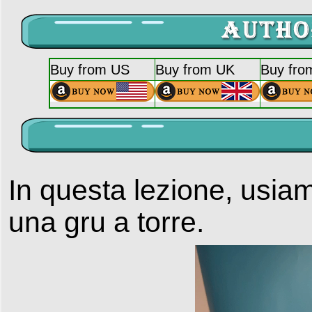
Buy from US
Buy from UK
Buy fro
In questa lezione, usia
una gru a torre.