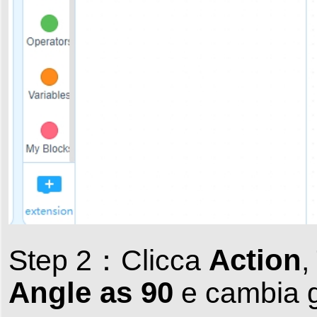
Action
Step 2：Clicca
,
Angle as 90
e cambia gl