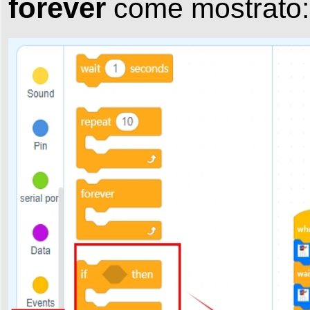
forever
come mostrato: