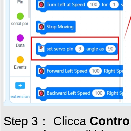
Contro
Step 3： Clicca