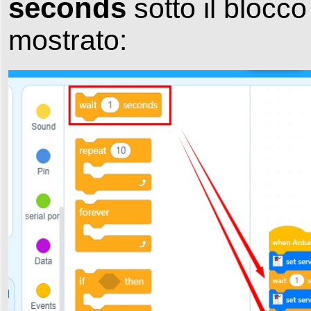
seconds
sotto il blocc
mostrato: