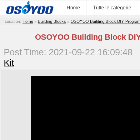
Home
Tutte le categorie
Location:
Home
»
Building Blocks
»
OSOYOO Building Block DIY Program
OSOYOO Building Block DIY 
Post Time: 2021-09-22 16:09:48
Kit