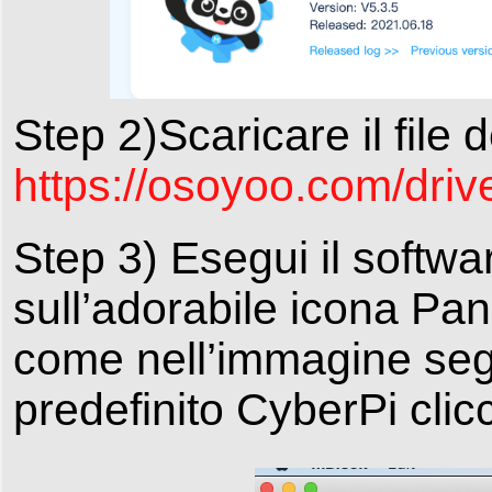
Step 2)Scaricare il fi
https://osoyoo.com/dri
Step 3) Esegui il softw
sull’adorabile icona Pan
come nell’immagine segu
predefinito CyberPi clic