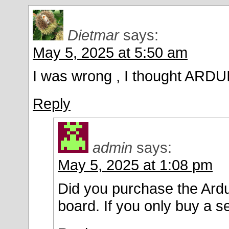
Dietmar
says:
May 5, 2025 at 5:50 am
I was wrong , I thought ARDU
Reply
admin
says:
May 5, 2025 at 1:08 pm
Did you purchase the Ardui
board. If you only buy a s