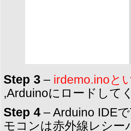
Step 3
–
irdemo.
,Arduinoにロードし
Step 4
– Arduino ID
モコンは赤外線レシー