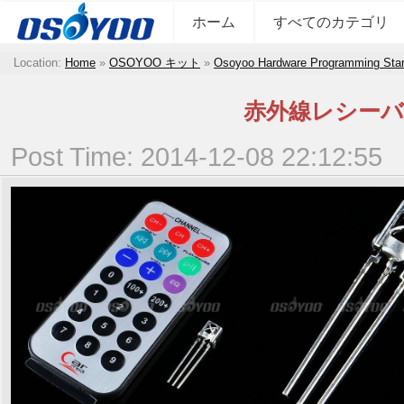
ホーム
すべてのカテゴリ
Location:
Home
»
OSOYOO キット
»
Osoyoo Hardware Programming Start
赤外線レシーバ
Post Time: 2014-12-08 22:12:55