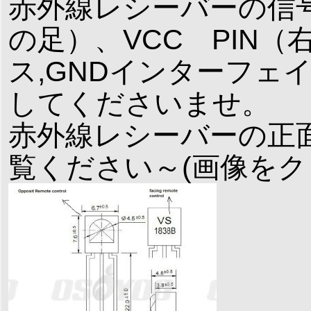
赤外線レシーバーの信
の足）、VCC PIN（右
ス,GNDインターフェ
してくださいませ。
赤外線レシーバーの正
覧ください～(画像をク