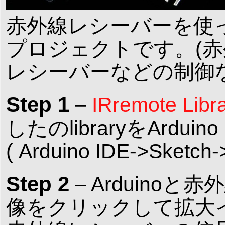
赤外線レシーバーを使
プロジェクトです。(赤
レシーバーなどの制御な
Step 1
–
IRremote 
したのlibraryをArd
( Arduino IDE->Sketch->
Step 2
– Arduino
像をクリックして拡大