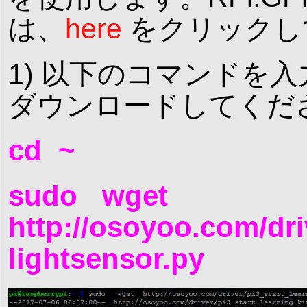
は、
here
をクリックし
1) 以下のコマンドを入
ダウンロードしてくだ
cd ~
sudo wget
http://osoyoo.com/dri
lightsensor.py