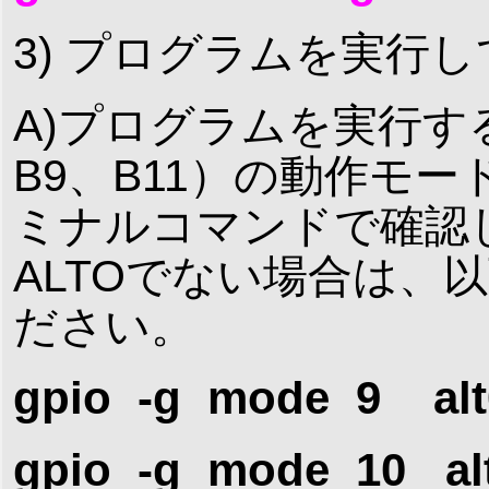
3) プログラムを実行
A)プログラムを実行する前
B9、B11）の動作モ
ミナルコマンドで確認してく
ALTOでない場合は、
ださい。
gpio -g mode 9 alt
gpio -g mode 10 al