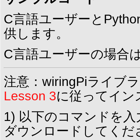
C言語ユーザーとPyt
供します。
C言語ユーザーの場合
注意：wiringPiラ
Lesson 3
に従ってイン
1) 以下のコマンドを入
ダウンロードしてくだ