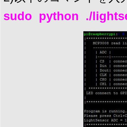
sudo python ./lights