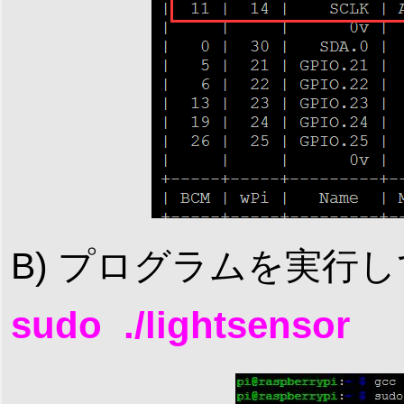
B) プログラムを実行
sudo ./lightsensor