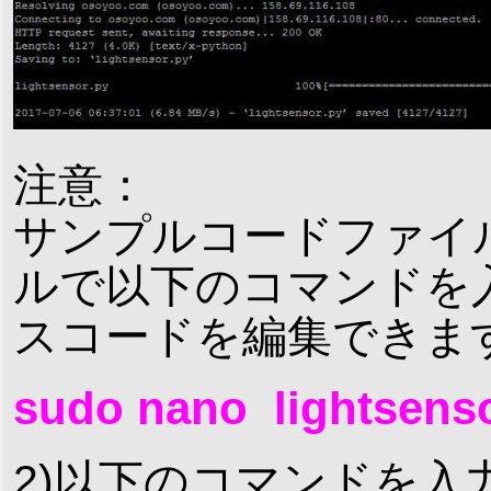
注意：
サンプルコードファイ
ルで以下のコマンドを入
スコードを編集できま
sudo nano lightsens
2)以下のコマンドを