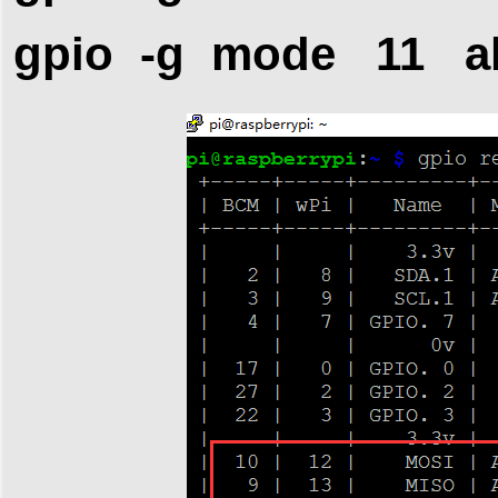
gpio -g mode 11 al