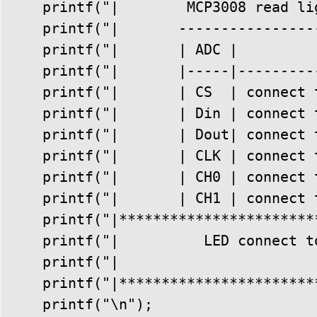
    printf("|        MCP3008 read li
    printf("|       ----------------
    printf("|       | ADC |         
    printf("|       |-----|---------
    printf("|       | CS  | connect 
    printf("|       | Din | connect 
    printf("|       | Dout| connect 
    printf("|       | CLK | connect 
    printf("|       | CH0 | connect 
    printf("|       | CH1 | connect 
    printf("|***********************
    printf("|          LED connect t
    printf("|                       
    printf("|***********************
    printf("\n");
