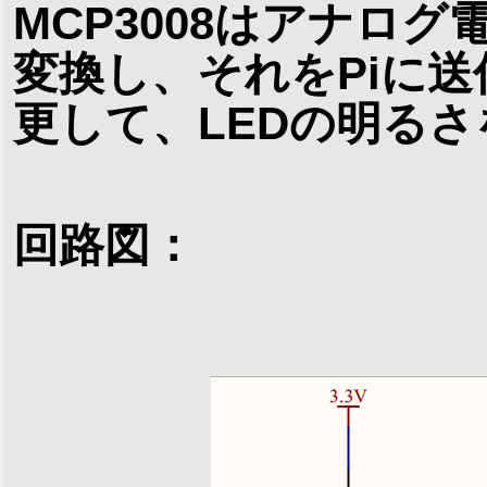
MCP3008はアナロ
変換し、それをPiに送
更して、LEDの明る
回路図：