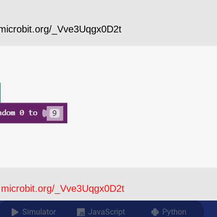
obit.org/_Vve3Uqgx0D2t
.microbit.org/_Vve3Uqgx0D2t