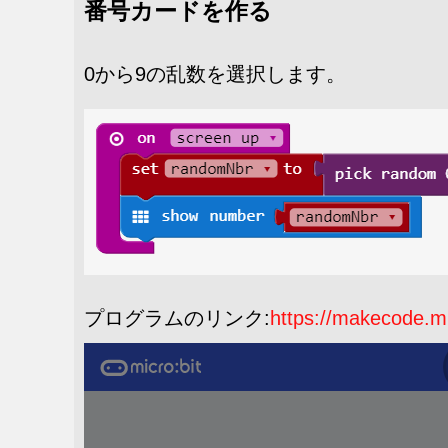
番号カードを作る
0から9の乱数を選択します。
プログラムのリンク:
https://makecode.m