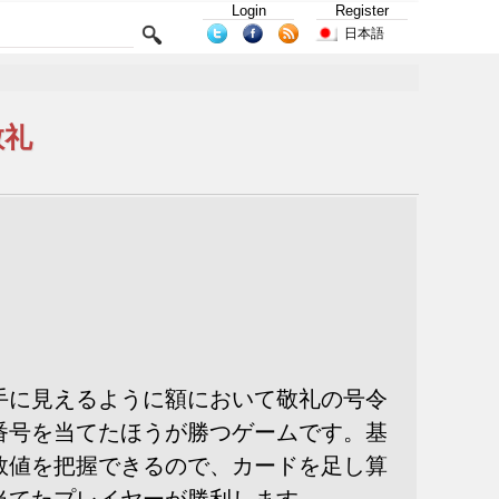
Login
Register
日本語
敬礼
手に見えるように額において敬礼の号令
番号を当てたほうが勝つゲームです。基
数値を把握できるので、カードを足し算