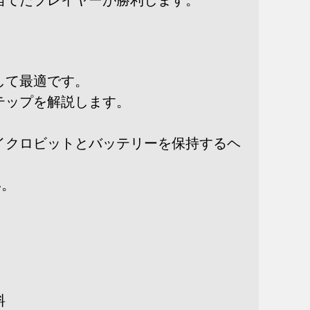
当てたプレイヤーが勝利します。
して最適です。
テップを解説します。
イクロビットとバッテリーを保持するヘ
い。
料