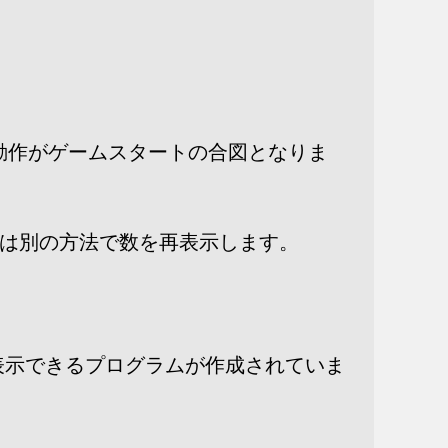
動作がゲームスタートの合図となりま
たは別の方法で数を再表示します。
表示できるプログラムが作成されていま