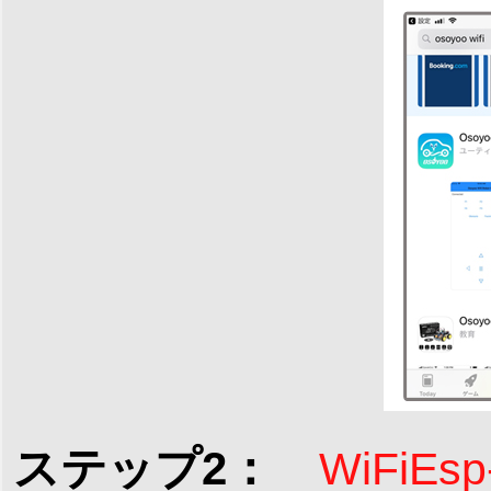
ステップ2：
WiFiEsp