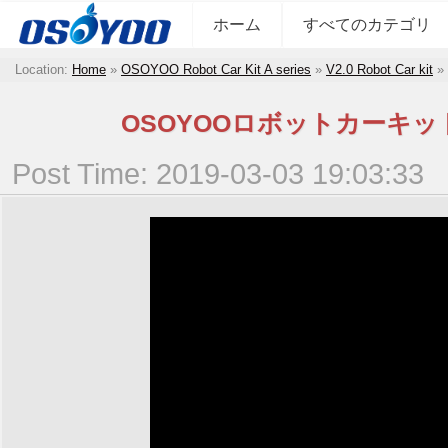
ホーム
すべてのカテゴリ
Location:
Home
»
OSOYOO Robot Car Kit A series
»
V2.0 Robot Car kit
»
OSOYOOロボットカーキッ
Post Time: 2019-03-03 19:03:33