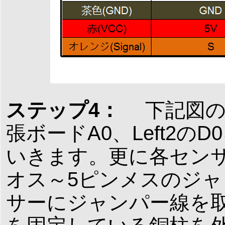
ステップ4：
下記図の
張ボードA0、Left2の
いきます。更に各センサー
オス～5ピンメスのジ
サーにジャンパー線を