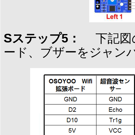
S
ステップ5：
下記図
ード、ブザーをジャン