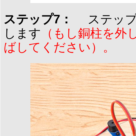
ステップ7：
ステップ
します
（もし銅柱を外
ばしてください）。