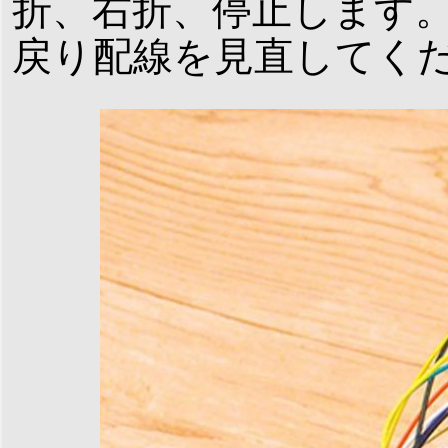
折、右折、停止します
戻り配線を見直してく