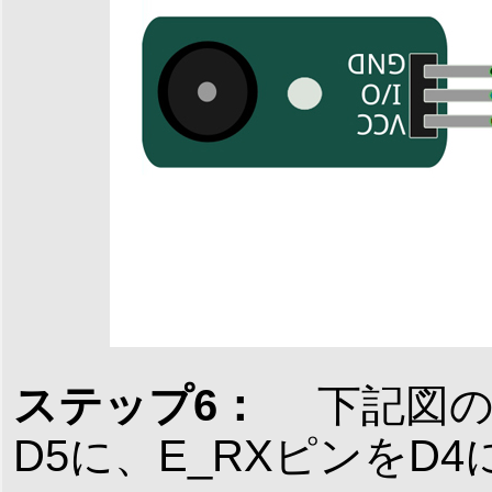
ステップ6：
下記図の
D5に、E_RXピンをD