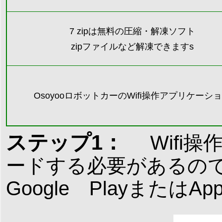
7 zipは無料の圧縮・解凍ソフト
zipファイルなど解凍できます
s
OsoyooロボットカーのWifi操作アプリケーシ
ステップ1：
Wif
ードする必要があるので、「O
Google PlayまたはA