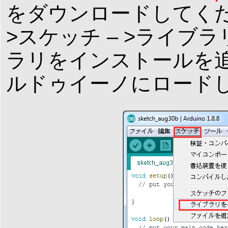
をダウンロードしてくだ
>スケッチ – >ライブラ
ラリをインストールを追
ルドゥイーノにロード