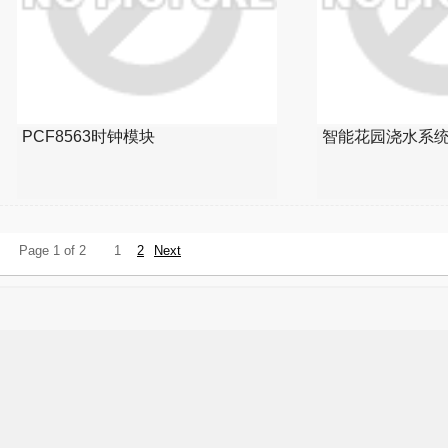
PCF8563时钟模块
智能花园浇水系
Page 1 of 2
1
2
Next