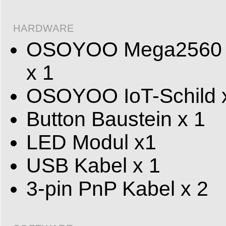
HARDWARE
OSOYOO Mega2560 (V
x 1
OSOYOO IoT-Schild 
Button Baustein x 1
LED Modul x1
USB Kabel x 1
3-pin PnP Kabel x 2