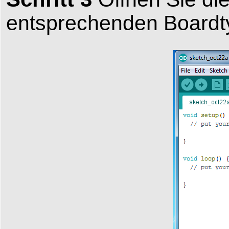
entsprechenden Boardtyp