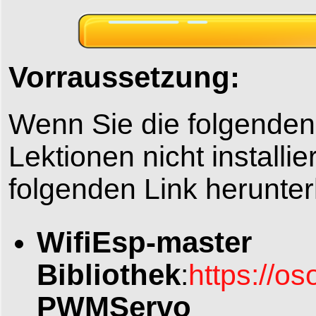
Vorraussetzung:
Wenn Sie die folgenden
Lektionen nicht installi
folgenden Link herunter
WifiEsp-master
Bibliothek
:
https://o
PWMServo