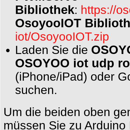
Bibliothek
:
https://
OsoyooIOT Bibliot
iot/OsoyooIOT.zip
OSOYO
Laden Sie die
OSOYOO iot udp ro
(iPhone/iPad) oder G
suchen.
Um die beiden oben gena
müssen Sie zu Arduino 