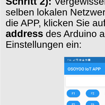
Schritt 2):
Vergewisser
selben lokalen Netzwer
die APP, klicken Sie au
address
des Arduino a
Einstellungen ein: