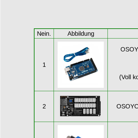
Nein.
Abbildung
OSOYO
1
(Voll 
2
OSOYOO