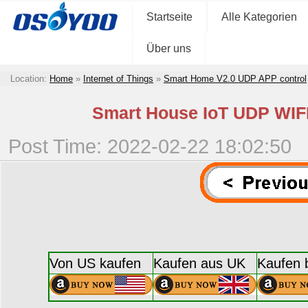
Startseite
Alle Kategorien
Über uns
Location:
Home
»
Internet of Things
»
Smart Home V2.0 UDP APP control
Smart House IoT UDP WIFI
Post Time: 2022-02-22 18:02:50
Von US kaufen
Kaufen aus UK
Kaufen 