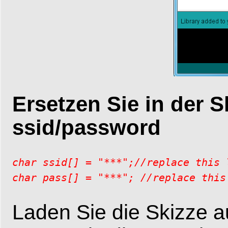
Ersetzen Sie in der S
ssid/password
char ssid[] = "***";//replace this 
Laden Sie die Skizze a