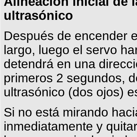
Alineación inicial de 
ultrasónico
Después de encender el
largo, luego el servo h
detendrá en una direcc
primeros 2 segundos, d
ultrasónico (dos ojos) 
Si no está mirando haci
inmediatamente y quitar 