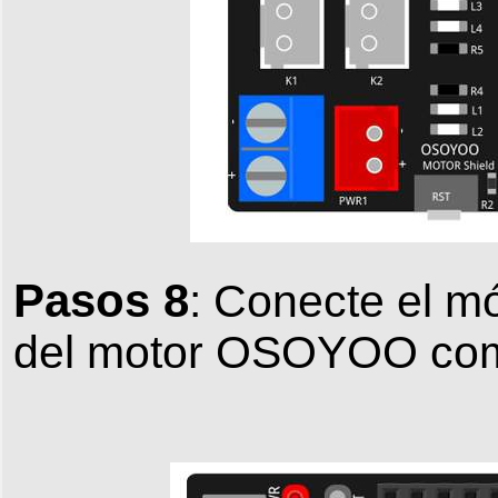
Pasos 8
: Conecte el m
del motor OSOYOO como