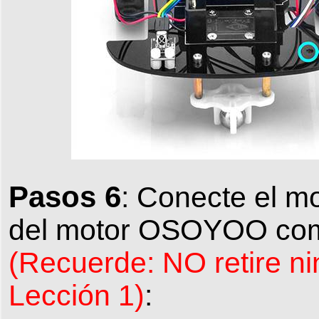
Pasos 6
: Conecte el mo
del motor OSOYOO como
(Recuerde: NO retire ni
Lección 1)
: