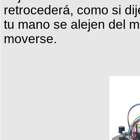
retrocederá, como si di
tu mano se alejen del m
moverse.