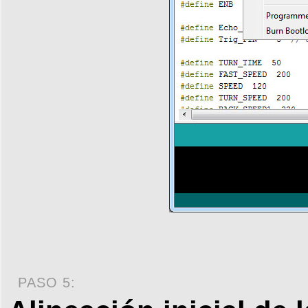
PASO 5: