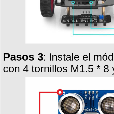
Pasos 3
: Instale el mó
con 4 tornillos M1.5 * 8