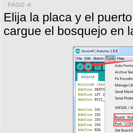
PASO 4:
Elija la placa y el puer
cargue el bosquejo en l