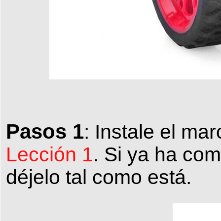
Pasos 1
: Instale el ma
Lección 1
. Si ya ha com
déjelo tal como está.