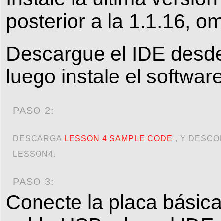
posterior a la 1.1.16, o
Descargue el IDE desd
luego instale el software
PASO 2:
DESCARGA
LESSON 4 SAMPLE CODE
, Y DESCO
LESSON4.
PASO 3:
Conecte la placa bási