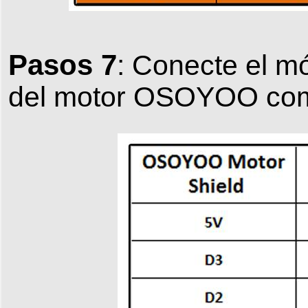
Pasos 7
: Conecte el mó
del motor OSOYOO como