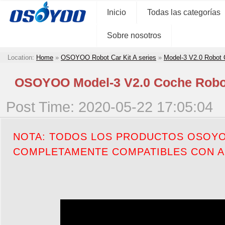
Inicio
Todas las categorías
Sobre nosotros
Location:
Home
»
OSOYOO Robot Car Kit A series
»
Model-3 V2.0 Robot 
OSOYOO Model-3 V2.0 Coche Robot
Post Time: 2020-05-22 17:05:04
NOTA: TODOS LOS PRODUCTOS OSOYO
COMPLETAMENTE COMPATIBLES CON A