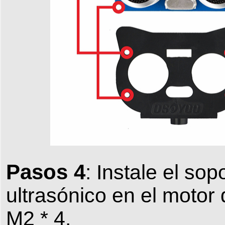
Pasos 4
: Instale el so
ultrasónico en el motor 
M2 * 4.