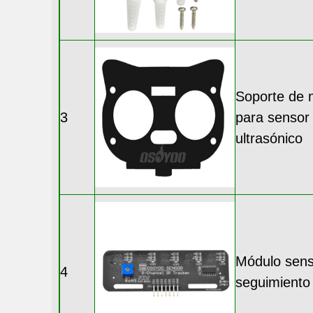
Soporte de 
3
para sensor
ultrasónico
Módulo sens
4
seguimiento