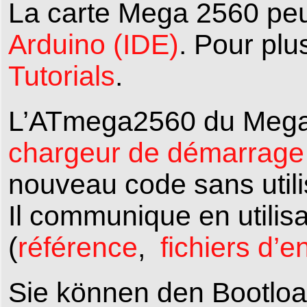
La carte Mega 2560 peu
Arduino (IDE)
. Pour plus
Tutorials
.
L’ATmega2560 du Mega
chargeur de démarrage
nouveau code sans utili
Il communique en utilis
(
référence
,
fichiers d’e
Sie können den Bootlo