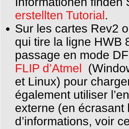
Informationen finden
erstellten Tutorial
.
Sur les cartes Rev2 ou
qui tire la ligne HWB 
passage en mode DFU.
FLIP d’Atmel
(Window
et Linux) pour charg
également utiliser l’
externe (en écrasant 
d’informations, voir c