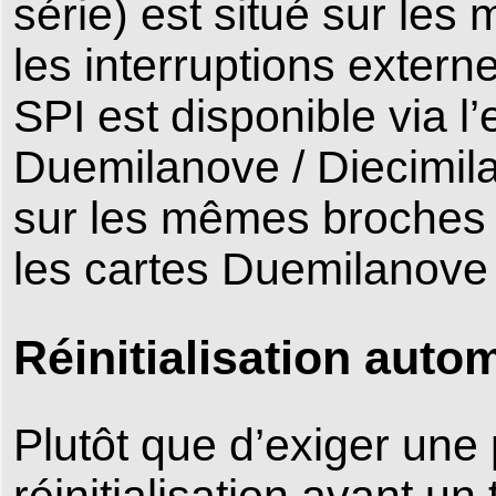
série) est situé sur le
les interruptions extern
SPI est disponible via l
Duemilanove / Diecimila.
sur les mêmes broches 
les cartes Duemilanove 
Réinitialisation autom
Plutôt que d’exiger une