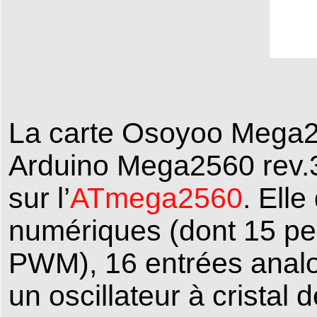
La carte Osoyoo Mega2
Arduino Mega2560 rev.3
sur l’
ATmega2560
. Ell
numériques (dont 15 peu
PWM), 16 entrées analog
un oscillateur à crista