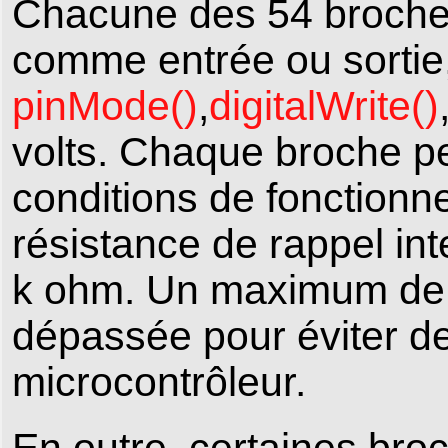
Chacune des 54 broches
comme entrée ou sortie, 
pinMode()
,
digitalWrite()
volts. Chaque broche pe
conditions de fonction
résistance de rappel in
k ohm. Un maximum de 40
dépassée pour éviter 
microcontrôleur.
En outre, certaines broc