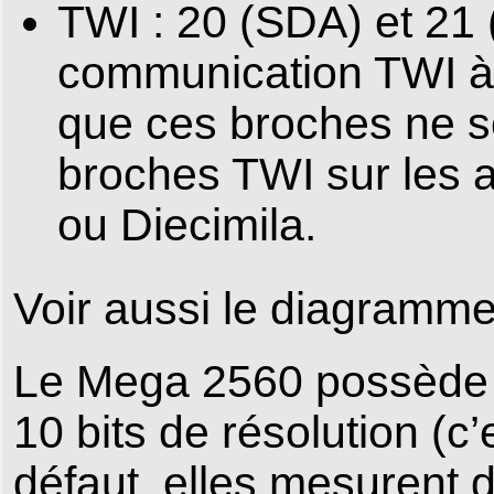
TWI : 20 (SDA) et 21
communication TWI à 
que ces broches ne s
broches TWI sur les 
ou Diecimila.
Voir aussi le diagramm
Le Mega 2560 possède 1
10 bits de résolution (c’
défaut, elles mesurent de