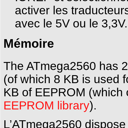
activer les traducteurs
avec le 5V ou le 3,3V.
Mémoire
The ATmega2560 has 256
(of which 8 KB is used 
KB of EEPROM (which ca
EEPROM library
).
L’ATmega2560 dispose d