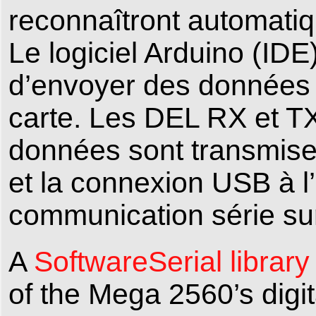
reconnaîtront automati
Le logiciel Arduino (ID
d’envoyer des données t
carte. Les DEL RX et TX
données sont transmi
et la connexion USB à l
communication série sur
A
SoftwareSerial library
of the Mega 2560’s digit