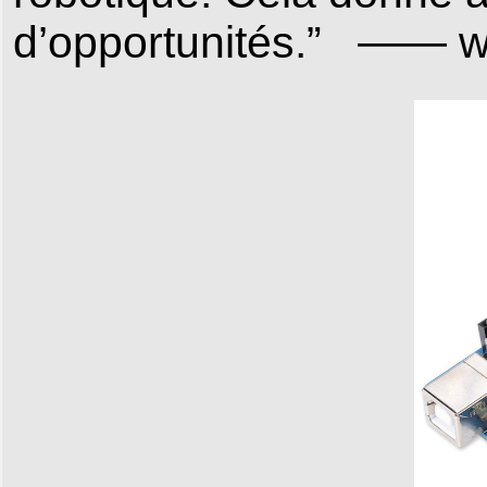
d’opportunités.” —— w