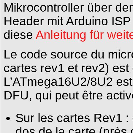
Mikrocontroller über de
Header mit Arduino ISP
diese
Anleitung für weit
Le code source du micr
cartes rev1 et rev2) es
L’ATmega16U2/8U2 est 
DFU, qui peut être activ
Sur les cartes Rev1 :
dos de la carte (près de