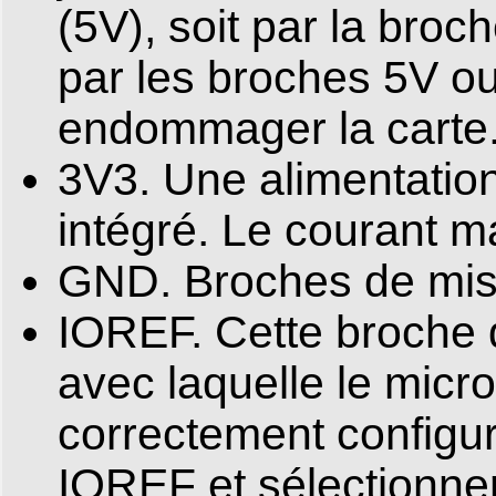
(5V), soit par la broc
par les broches 5V ou
endommager la carte.
3V3. Une alimentation
intégré. Le courant 
GND. Broches de mise
IOREF. Cette broche d
avec laquelle le micr
correctement configuré
IOREF et sélectionner