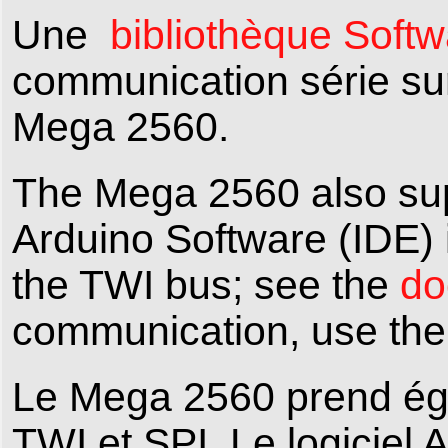
Une
bibliothèque Softw
communication série su
Mega 2560.
The Mega 2560 also su
Arduino Software (IDE) i
the TWI bus; see the
do
communication, use th
Le Mega 2560 prend ég
TWI et SPI. Le logiciel