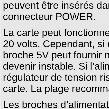
peuvent être insérés d
connecteur POWER.
La carte peut fonctionn
20 volts. Cependant, si 
broche 5V peut fournir m
devenir instable. Si l’al
régulateur de tension r
carte. La plage recomma
Les broches d’alimentati