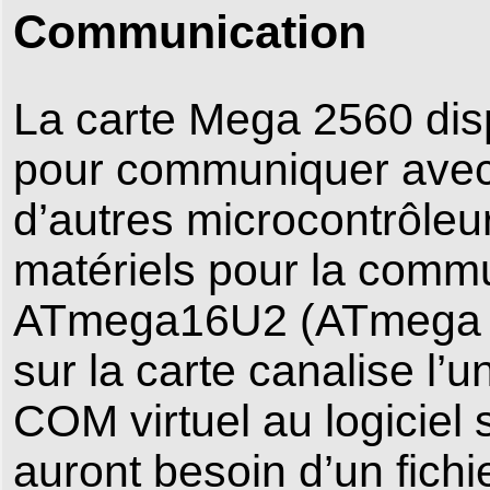
Communication
La carte Mega 2560 disp
pour communiquer avec 
d’autres microcontrôle
matériels pour la commu
ATmega16U2 (ATmega 8U2
sur la carte canalise l’u
COM virtuel au logiciel
auront besoin d’un fichi