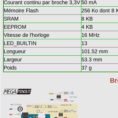
Courant continu par broche 3,3V
50 mA
Mémoire Flash
256 Ko dont 8 K
SRAM
8 KB
EEPROM
4 KB
Vitesse de l’horloge
16 MHz
LED_BUILTIN
13
Longueur
101.52 mm
Largeur
53.3 mm
Poids
37 g
Br