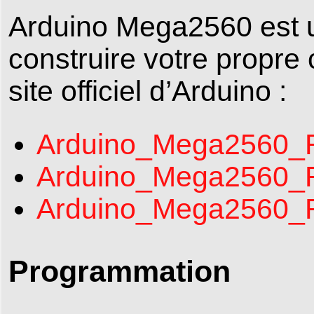
Arduino Mega2560 est u
construire votre propre c
site officiel d’Arduino :
Arduino_Mega2560_Re
Arduino_Mega2560_Re
Arduino_Mega2560_R
Programmation