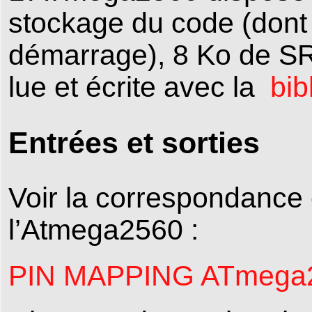
stockage du code (dont 
démarrage), 8 Ko de S
lue et écrite avec la
bi
Entrées et sorties
Voir la correspondance 
l’Atmega2560 :
PIN MAPPING ATmega