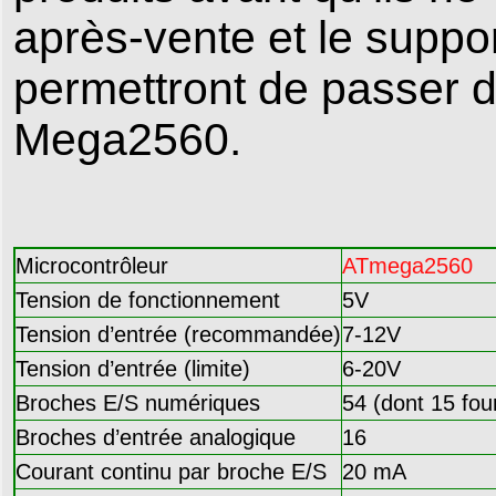
après-vente et le suppo
permettront de passer 
Mega2560.
Microcontrôleur
ATmega2560
Tension de fonctionnement
5V
Tension d’entrée (recommandée)
7-12V
Tension d’entrée (limite)
6-20V
Broches E/S numériques
54 (dont 15 fo
Broches d’entrée analogique
16
Courant continu par broche E/S
20 mA