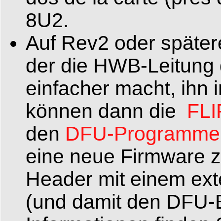
8U2.
Auf Rev2 oder später
der die HWB-Leitung 
einfacher macht, ihn
können dann die
FLI
den
DFU-Programme
eine neue Firmware z
Header mit einem ex
(und damit den DFU-B