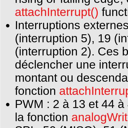
attachInterrupt()
functi
Interruptions externes 
(interruption 5), 19 (i
(interruption 2). Ces
déclencher une interr
montant ou descendan
fonction
attachInterru
PWM : 2 à 13 et 44 à 
la fonction
analogWrit