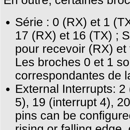
Série : 0 (RX) et 1 (TX
17 (RX) et 16 (TX) ; S
pour recevoir (RX) et
Les broches 0 et 1 s
correspondantes de 
External Interrupts: 2 (
5), 19 (interrupt 4), 2
pins can be configured
rising or falling edge,