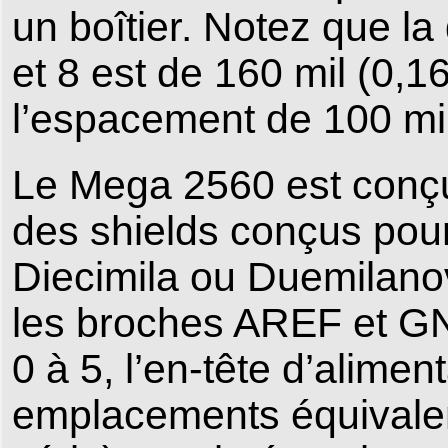
un boîtier. Notez que l
et 8 est de 160 mil (0,16
l’espacement de 100 mi
Le Mega 2560 est conçu 
des shields conçus pour
Diecimila ou Duemilano
les broches AREF et GN
0 à 5, l’en-tête d’alimen
emplacements équivalent