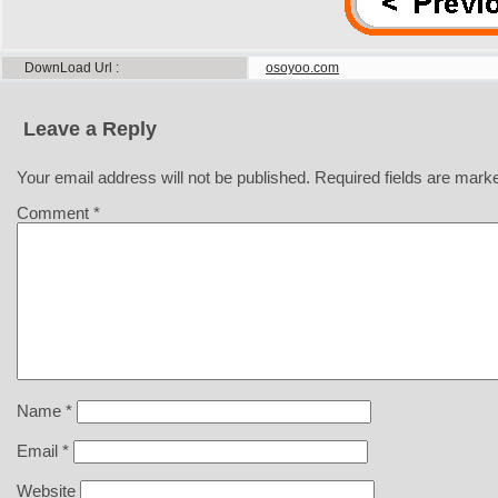
DownLoad Url
osoyoo.com
Leave a Reply
Your email address will not be published.
Required fields are mar
Comment
*
Name
*
Email
*
Website