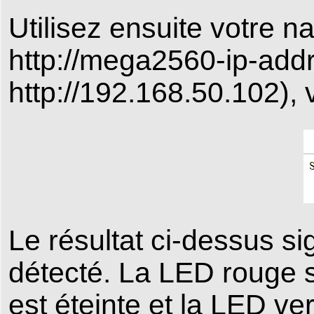
Utilisez ensuite votre na
http://mega2560-ip-addr
http://192.168.50.102), 
Le résultat ci-dessus si
détecté. La LED rouge 
est éteinte et la LED v