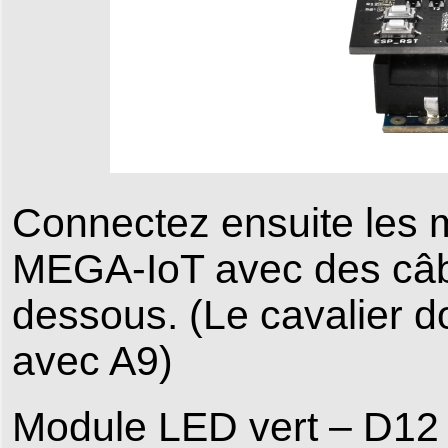
Connectez ensuite les 
MEGA-IoT avec des câb
dessous. (Le cavalier 
avec A9)
Module LED vert – D12