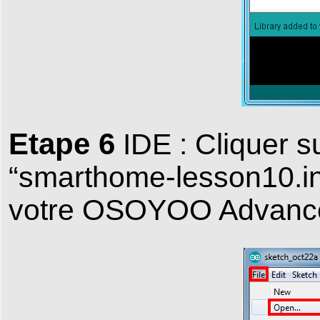
Etape 6
IDE : Cliquer su
“smarthome-lesson10.ino
votre OSOYOO Advance