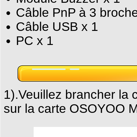
Câble PnP à 3 broche
Câble USB x 1
PC x 1
1).Veuillez brancher l
sur la carte OSOYOO 