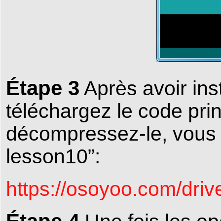
Étape 3
Après avoir inst
téléchargez le code princ
décompressez-le, vous 
lesson10”:
https://osoyoo.com/dri