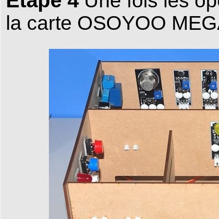
Étape 4
Une fois les op
la carte OSOYOO MEGA2