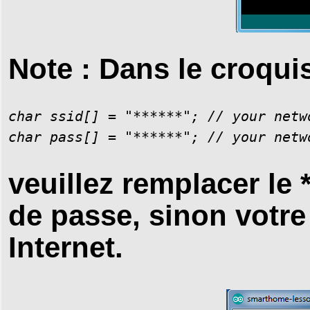
Note : Dans le croquis
char ssid[] = "******"; // your netwo
veuillez remplacer le *
de passe, sinon votre
Internet.