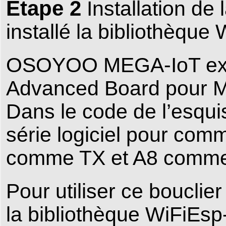
Étape 2
Installation de 
installé la bibliothèque 
OSOYOO MEGA-IoT ext
Advanced Board pour M
Dans le code de l’esquis
série logiciel pour com
comme TX et A8 comme R
Pour utiliser ce bouclie
la bibliothèque WiFiEsp-