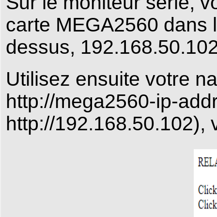
Sur le moniteur série, v
carte MEGA2560 dans le 
dessus, 192.168.50.102
Utilisez ensuite votre na
http://mega2560-ip-addr
http://192.168.50.102), 