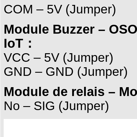
COM – 5V (Jumper)
Module Buzzer – OS
IoT：
VCC – 5V (Jumper)
GND – GND (Jumper)
Module de relais – M
No – SIG (Jumper)