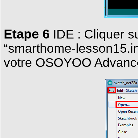
Etape 6
IDE : Cliquer su
“smarthome-lesson15.ino
votre OSOYOO Advance