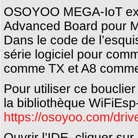
OSOYOO MEGA-IoT ext
Advanced Board pour M
Dans le code de l’esquis
série logiciel pour com
comme TX et A8 comme R
Pour utiliser ce bouclie
la bibliothèque WiFiEsp-
https://osoyoo.com/driv
Ouvrir l’IDE, cliquer su