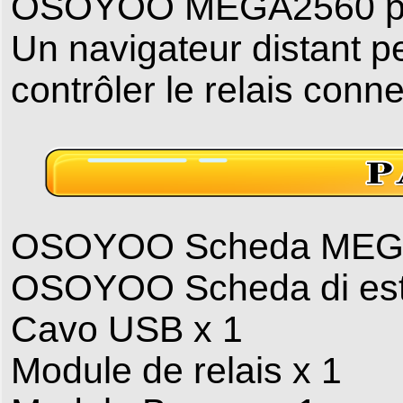
OSOYOO MEGA2560 peut
Un navigateur distant p
contrôler le relais co
OSOYOO Scheda MEGA
OSOYOO Scheda di est
Cavo USB x 1
Module de relais x 1