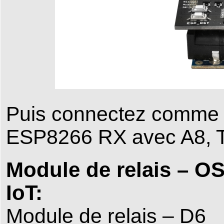
Puis connectez comme ci
ESP8266 RX avec A8, T
Module de relais – 
IoT:
Module de relais – D6