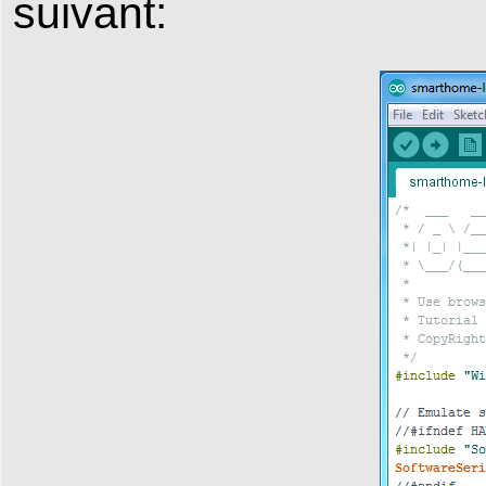
suivant: