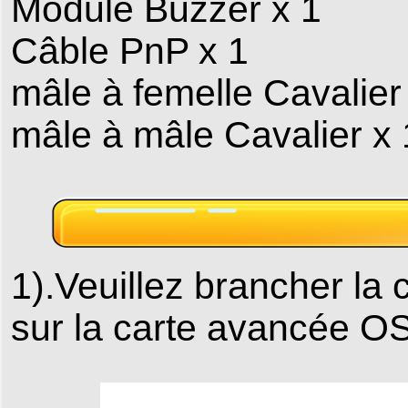
Module Buzzer x 1
Câble PnP x 1
mâle à femelle Cavalier
mâle à mâle Cavalier x 
1).Veuillez brancher l
sur la carte avancé