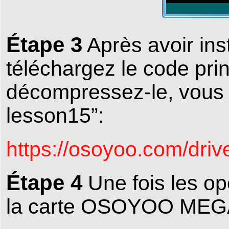
Étape 3
Après avoir inst
téléchargez le code princ
décompressez-le, vous 
lesson15”:
https://osoyoo.com/dri
Étape 4
Une fois les op
la carte OSOYOO MEGA2