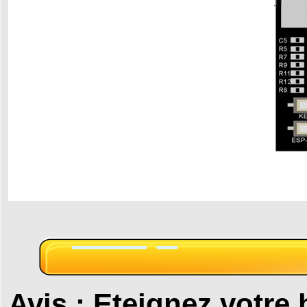
Avis : Eteignez votre