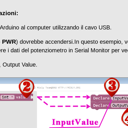
azioni:
duino al computer utilizzando il cavo USB.
PWR
o
) dovrebbe accendersi.In questo esempio, 
re i dati del potenziometro in Serial Monitor per ve
e, Output Value.