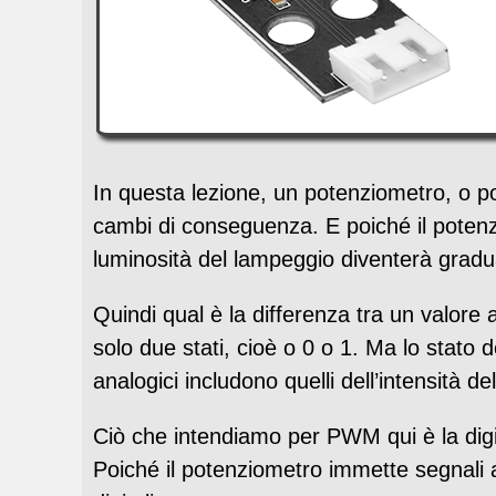
In questa lezione, un potenziometro, o p
cambi di conseguenza. E poiché il potenzi
luminosità del lampeggio diventerà gradu
Quindi qual è la differenza tra un valore 
solo due stati, cioè o 0 o 1. Ma lo stato
analogici includono quelli dell’intensità de
Ciò che intendiamo per PWM qui è la digit
Poiché il potenziometro immette segnali a