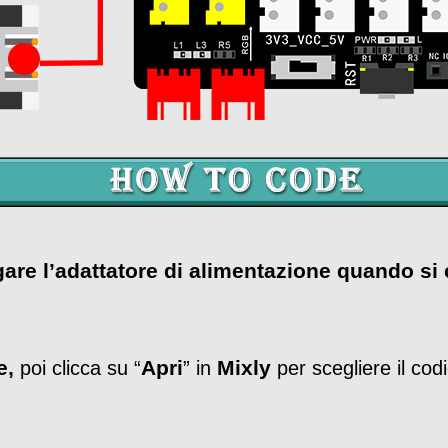
egare l’adattatore di alimentazione quando si 
e,
Apri
Mixly
poi clicca su “
” in
per scegliere il cod