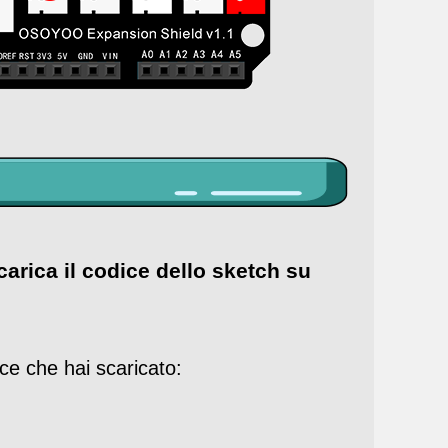
carica il codice dello sketch su
ice che hai scaricato: