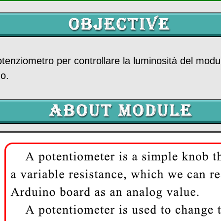
enziometro per controllare la luminosità del modul
o.