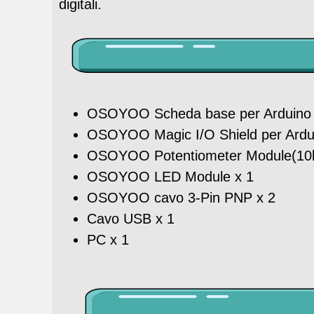
digitali.
OSOYOO Scheda base per Arduino (T
OSOYOO Magic I/O Shield per Ardu
OSOYOO Potentiometer Module(10k
OSOYOO LED Module x 1
OSOYOO cavo 3-Pin PNP x 2
Cavo USB x 1
PC x 1