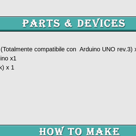
otalmente compatibile con Arduino UNO rev.3) 
ino x1
) x 1