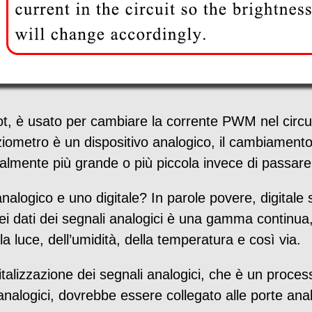
ot, è usato per cambiare la corrente PWM nel circu
ometro è un dispositivo analogico, il cambiamento 
almente più grande o più piccola invece di passare
analogico e uno digitale? In parole povere, digitale 
 dei dati dei segnali analogici è una gamma continua
lla luce, dell’umidità, della temperatura e così via.
alizzazione dei segnali analogici, che è un process
nalogici, dovrebbe essere collegato alle porte anal