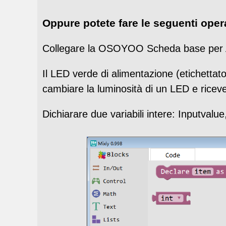
Oppure potete fare le seguenti oper
Collegare la OSOYOO Scheda base per Ar
Il LED verde di alimentazione (etichettat
cambiare la luminosità di un LED e riceve
Dichiarare due variabili intere: Inputvalu