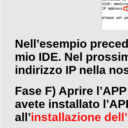
Nell’esempio precede
mio IDE. Nel pross
indirizzo IP nella no
Fase F) Aprire l’A
avete installato l’AP
all’
installazione del