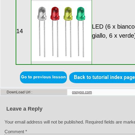
LED (6 x bianco,
14
giallo, 6 x verde
DownLoad Url
osoyoo.com
Leave a Reply
Your email address will not be published.
Required fields are mar
Comment
*