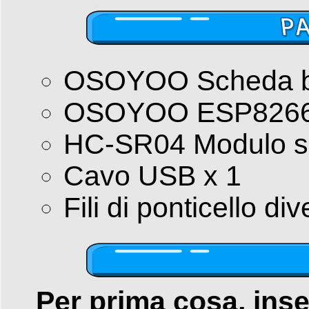
OSOYOO Scheda b
OSOYOO ESP8266 W
HC-SR04 Modulo se
Cavo USB x 1
Fili di ponticello div
Per prima cosa, inse