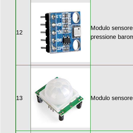
Modulo sensore d
12
pressione barom
13
Modulo sensore 