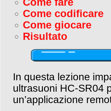
Come fare
Come codificare
Come giocare
Risultato
In questa lezione impa
ultrasuoni HC-SR04 per
un’applicazione remo