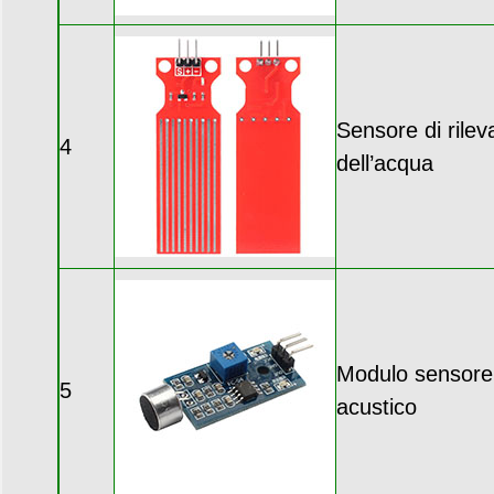
Sensore di rilev
4
dell’acqua
Modulo sensore 
5
acustico