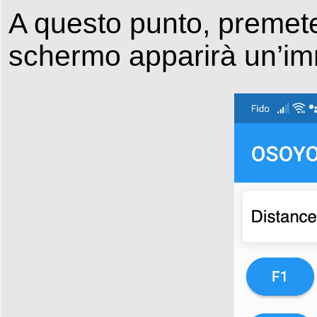
A questo punto, premete 
schermo apparirà un’im