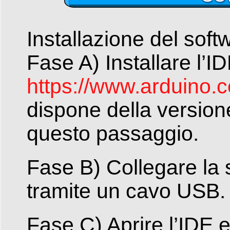
Installazione del soft
Fase A) Installare l’I
https://www.arduino.
dispone della version
questo passaggio.
Fase B) Collegare l
tramite un cavo USB.
Fase C) Aprire l’IDE e 