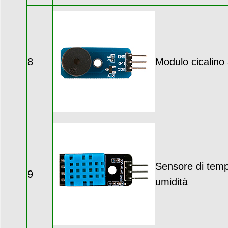
8
Modulo cicalino 
Sensore di temp
9
umidità