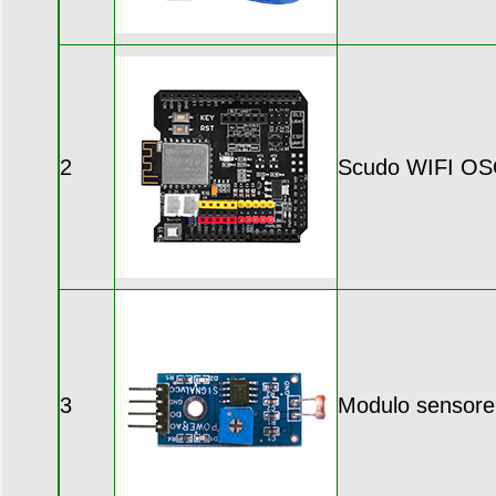
2
Scudo WIFI O
3
Modulo sensore 