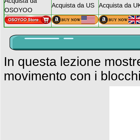
Acquista da
Acquista da US
Acquista da U
OSOYOO
In questa lezione most
movimento con i blocch