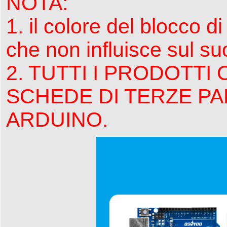
NOTA:
1. il colore del blocco d
che non influisce sul suo
2. TUTTI I PRODOTT
SCHEDE DI TERZE PA
ARDUINO.