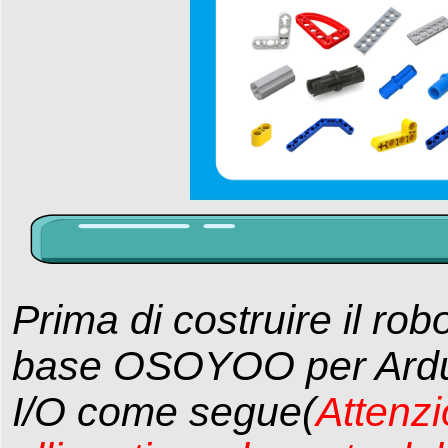
Prima di costruire il rob
base OSOYOO per Ardu
I/O come segue(
Attenzi