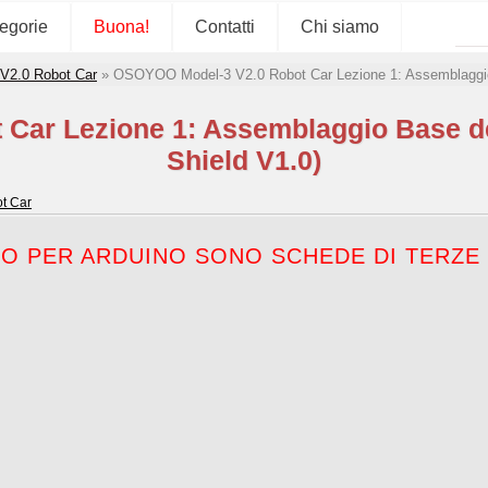
tegorie
Buona!
Contatti
Chi siamo
 V2.0 Robot Car
»
OSOYOO Model-3 V2.0 Robot Car Lezione 1: Assemblaggi
Car Lezione 1: Assemblaggio Base 
Shield V1.0)
t Car
OO PER ARDUINO SONO SCHEDE DI TERZ