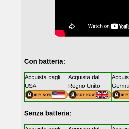
Con batteria:
Acquista dagli
Acquista dal
Acquis
USA
Regno Unito
Germa
Senza batteria: