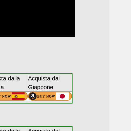
ta dalla
Acquista dal
na
Giappone