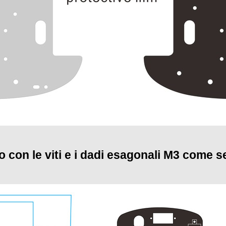
laio con le viti e i dadi esagonali M3 come 