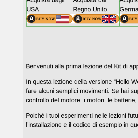
Acquista dagli
Acquista dal
Acquis
USA
Regno Unito
Germa
Benvenuti alla prima lezione del Kit di 
In questa lezione della versione “Hello W
fare alcuni semplici movimenti. Se hai su
controllo del motore, i motori, le batterie,
Poiché i tuoi esperimenti nelle lezioni fu
l’installazione e il codice di esempio in q