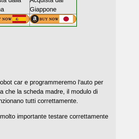
ta dalla
Acquista dal
na
Giappone
l robot car e programmeremo l’auto per
ica che la scheda madre, il modulo di
funzionano tutti correttamente.
 è molto importante testare correttamente