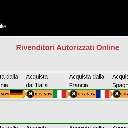
Rivenditori Autorizzati Online
ta dalla
Acquista
Acquista dalla
Acquis
nia
dall’Italia
Francia
Spag