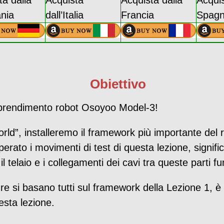
ta dalla
Acquista
Acquista dalla
Acquis
nia
dall’Italia
Francia
Spag
Obiettivo
apprendimento robot Osoyoo Model-3!
orld”, installeremo il framework più importante de
perato i movimenti di test di questa lezione, signif
 il telaio e i collegamenti dei cavi tra queste parti 
ture si basano tutti sul framework della Lezione 1,
uesta lezione.