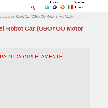
Login
Register
Italiano
o Base del Robot Car (OSOYOO Motor Shield V1.0)
del Robot Car (OSOYOO Motor
E PARTI COMPLETAMENTE