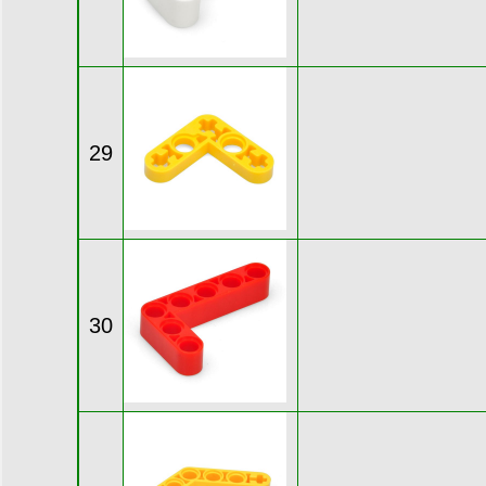
29
30