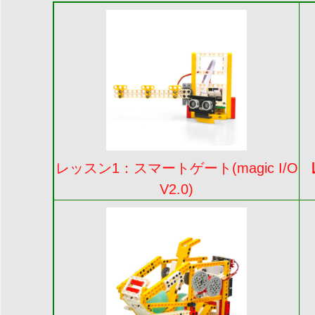
レッスン1：スマートゲート(magic I/O
V2.0)