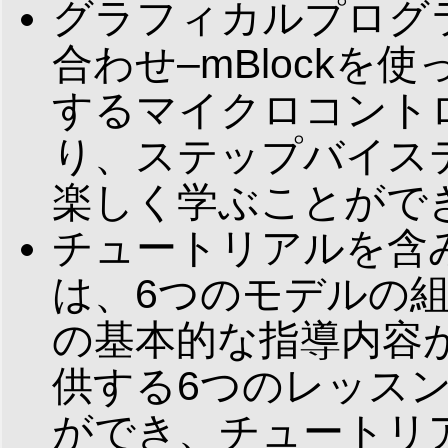
グラフィカルプログ
合わせ–mBlock
するマイクロコント
り、ステップバイス
楽しく学ぶことがで
チュートリアルを含
は、6つのモデルの
の基本的な指導内容
供する6つのレッス
ができ、チュートリ