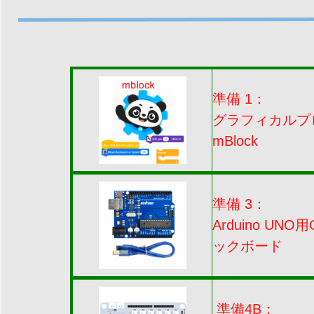
準備 1：
グラフィカルプ
mBlock
準備 3：
Arduino UN
ックボード
準備4B：