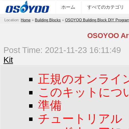
ホーム
すべてのカテゴリ
Location:
Home
»
Building Blocks
»
OSOYOO Building Block DIY Program
OSOYOO 
Post Time: 2021-11-23 16:11:49
Kit
正規のオンライ
このキットにつ
準備
チュートリアル