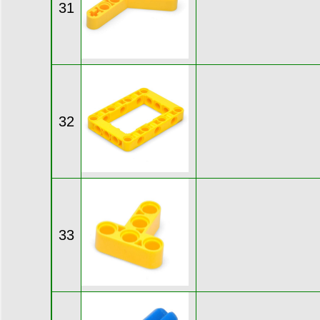
31
32
33