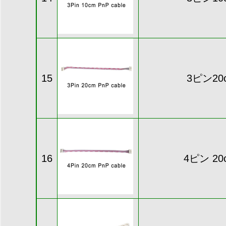
15
3ピン20
16
4ピン 2