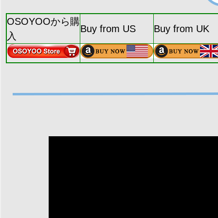
OSOYOOから購
Buy from US
Buy from UK
入