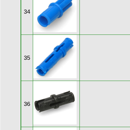
34
35
36