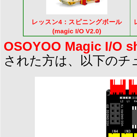
レッスン4：スピニングボール
(magic I/O V2.0)
OSOYOO Magic I/O
された方は、以下のチ