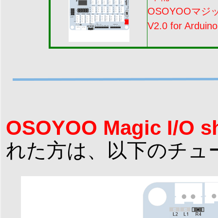
OSOYOOマジ
V2.0 for Arduino
OSOYOO Magic I/O
れた方は、以下のチュ