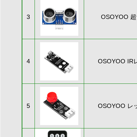
3
OSOYOO
4
OSOYOO 
5
OSOYOO 