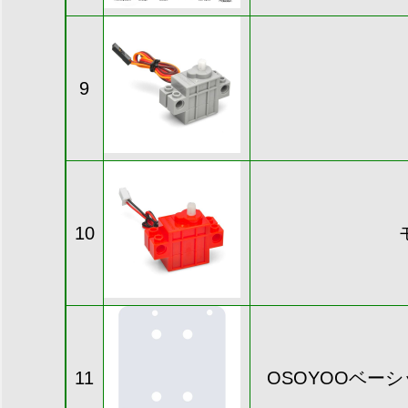
9
10
11
OSOYOOベー