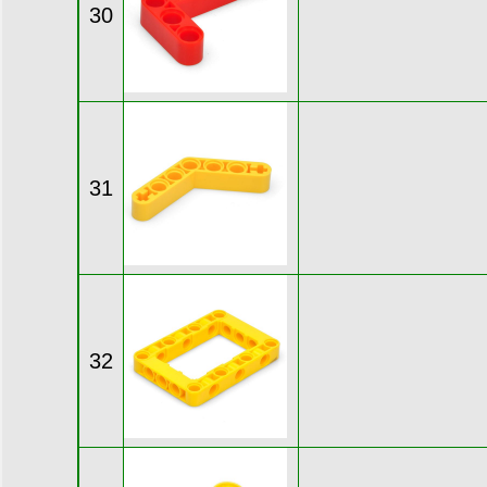
30
31
32