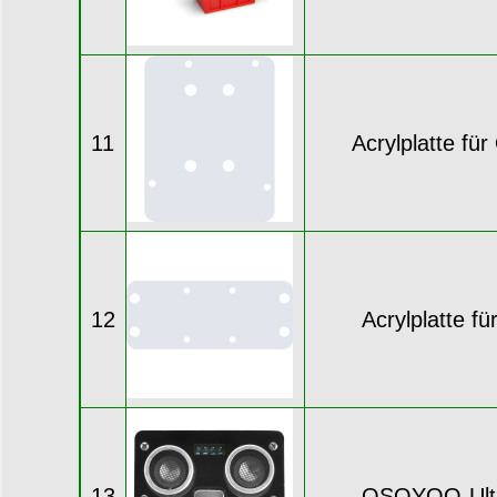
11
Acrylplatte f
12
Acrylplatte f
13
OSOYOO-Ultra