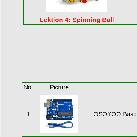
Lektion 4: Spinning Ball
No.
Picture
1
OSOYOO Basic R