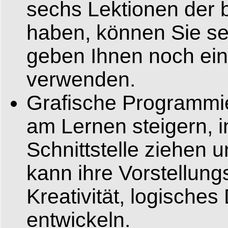
sechs Lektionen der b
haben, können Sie sel
geben Ihnen noch eini
verwenden.
Grafische Programmie
am Lernen steigern, 
Schnittstelle ziehen
kann ihre Vorstellung
Kreativität, logisch
entwickeln.