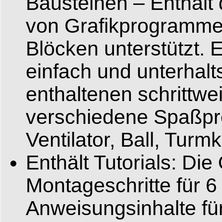
Bausteinen – Enthält d
von Grafikprogramme
Blöcken unterstützt. 
einfach und unterhalt
enthaltenen schrittwe
verschiedene Spaßpro
Ventilator, Ball, Tur
Enthält Tutorials: Di
Montageschritte für 
Anweisungsinhalte fü