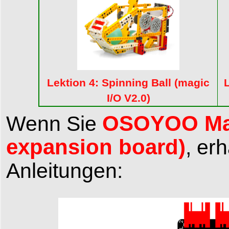
Lektion 4: Spinning Ball (magic
I/O V2.0)
OSOYOO Magi
Wenn Sie
expansion board)
, er
Anleitungen: