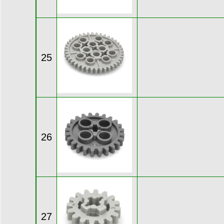
25
26
27