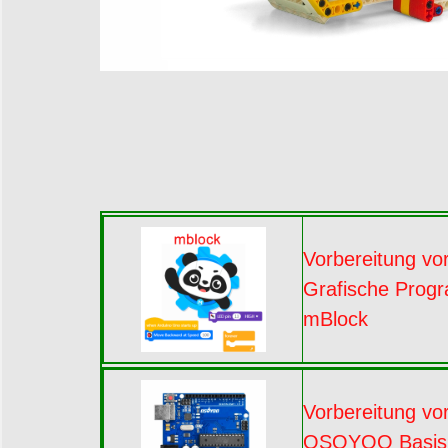
Vorbereitung vor
Grafische Prog
mBlock
Vorbereitung vor
OSOYOO Basispl