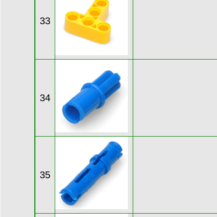
33
34
35