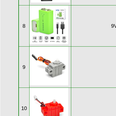
8
9V
9
10