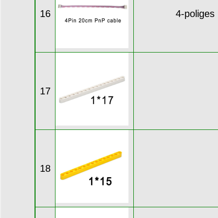
16
4-polige
17
18