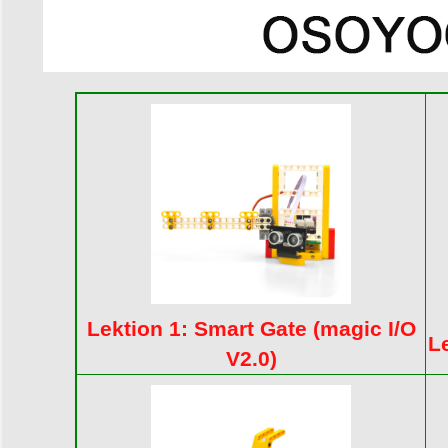
Lektion 1: Smart Gate (magic I/O
L
V2.0)