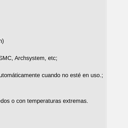
n)
OSMC, Archsystem, etc;
á automáticamente cuando no esté en uso.;
edos o con temperaturas extremas.