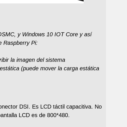
 OSMC, y Windows 10 IOT Core y así
e Raspberry Pi:
ibir la imagen del sistema
estática (puede mover la carga estática
nector DSI. Es LCD táctil capacitiva. No
 pantalla LCD es de 800*480.