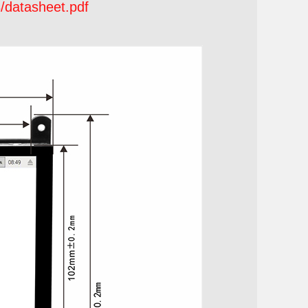
3/datasheet.pdf