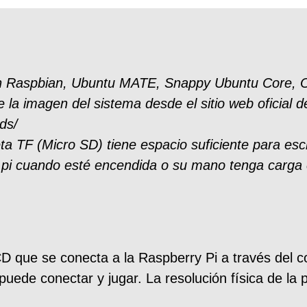
on Raspbian, Ubuntu MATE, Snappy Ubuntu Core,
la imagen del sistema desde el sitio web oficial d
ds/
ta TF (Micro SD) tiene espacio suficiente para escr
y pi cuando esté encendida o su mano tenga carga 
D que se conecta a la Raspberry Pi a través del co
 puede conectar y jugar. La resolución física de la