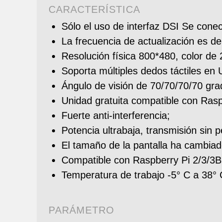
CARACTERÍSTICA
Sólo el uso de interfaz DSI Se conec
La frecuencia de actualización es d
Resolución física 800*480, color de 2
Soporta múltiples dedos táctiles en
Ángulo de visión de 70/70/70/70 gra
Unidad gratuita compatible con Ras
Fuerte anti-interferencia;
Potencia ultrabaja, transmisión sin 
El tamaño de la pantalla ha cambi
Compatible con Raspberry Pi 2/3/3B
Temperatura de trabajo -5° C a 38°
PARÁMETRO