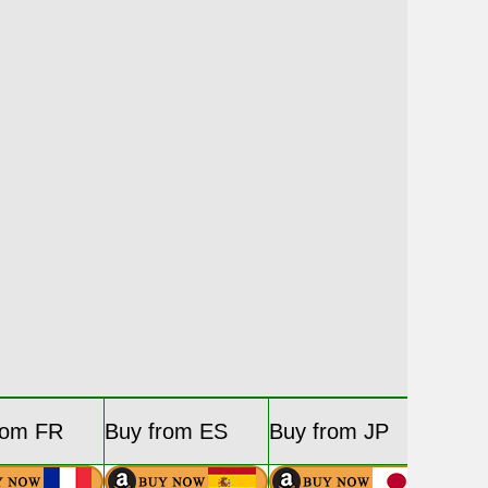
rom FR
Buy from ES
Buy from JP