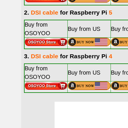
2.
DSI cable
for Raspberry Pi
5
Buy from
Buy from US
Buy f
OSOYOO
3.
DSI cable
for Raspberry Pi
4
Buy from
Buy from US
Buy f
OSOYOO