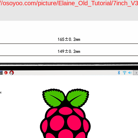
://osoyoo.com/picture/Elaine_Old_Tutorial/7inch_V