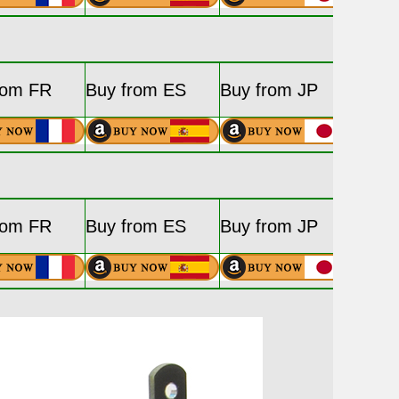
rom FR
Buy from ES
Buy from JP
rom FR
Buy from ES
Buy from JP