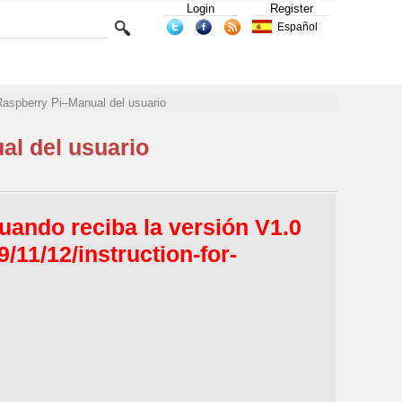
Login
Register
Español
 Raspberry Pi–Manual del usuario
al del usuario
Cuando reciba la versión V1.0
/11/12/instruction-for-