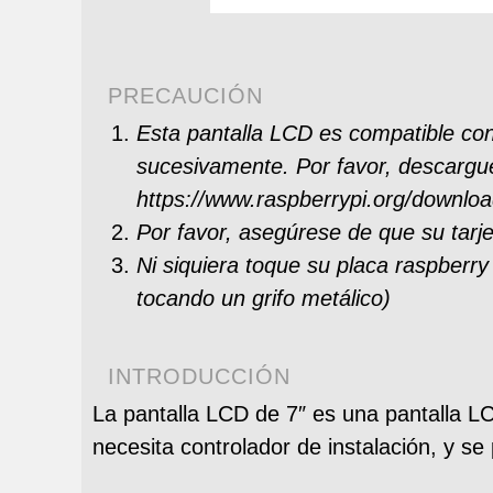
PRECAUCIÓN
Esta pantalla LCD es compatible c
sucesivamente. Por favor, descargue 
https://www.raspberrypi.org/downloa
Por favor, asegúrese de que su tarje
Ni siquiera toque su placa raspberr
tocando un grifo metálico)
INTRODUCCIÓN
La pantalla LCD de 7″ es una pantalla LC
necesita controlador de instalación, y se