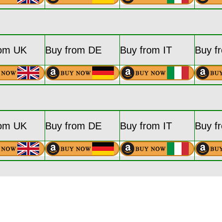
rom UK
Buy from DE
Buy from IT
Buy f
rom UK
Buy from DE
Buy from IT
Buy f