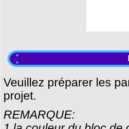
Veuillez préparer les p
projet.
REMARQUE:
1.la couleur du bloc de 