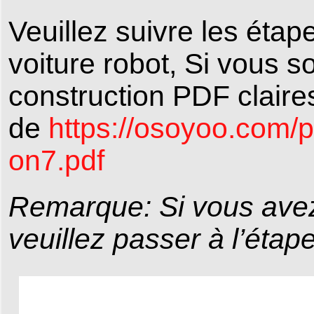
Veuillez suivre les étap
voiture robot, Si vous s
construction PDF claires
de
https://osoyoo.com/p
on7.pdf
Remarque: Si vous avez
veuillez passer à l’éta