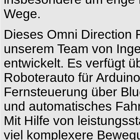
Wege.
Dieses Omni Direction R
unserem Team von Inge
entwickelt. Es verfügt üb
Roboterauto für Arduino 
Fernsteuerung über Blue
und automatisches Fah
Mit Hilfe von leistung
viel komplexere Bewegu