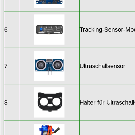
6
Tracking-Sensor-Mo
7
Ultraschallsensor
8
Halter für Ultrascha