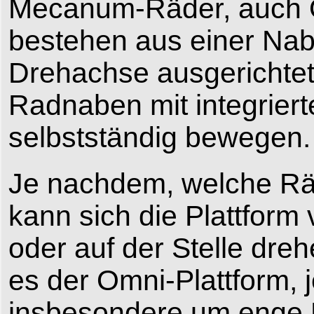
Mecanum-Räder, auch O
bestehen aus einer Nabe
Drehachse ausgerichte
Radnaben mit integriert
selbstständig bewegen.
Je nachdem, welche Räd
kann sich die Plattform 
oder auf der Stelle dre
es der Omni-Plattform, 
insbesondere um enge 