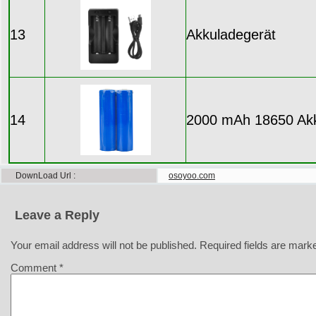
13
Akkuladegerät
14
2000 mAh 18650 Ak
DownLoad Url
osoyoo.com
Leave a Reply
Your email address will not be published.
Required fields are mar
Comment
*