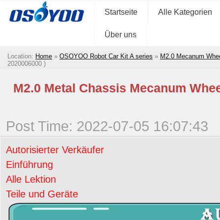
Startseite
Alle Kategorien
Über uns
Location:
Home
»
OSOYOO Robot Car Kit A series
»
M2.0 Mecanum Wheel
2020006000 )
M2.0 Metal Chassis Mecanum Wheel
Post Time: 2022-07-05 16:07:43
Autorisierter Verkäufer
Einführung
Alle Lektion
Teile und Geräte