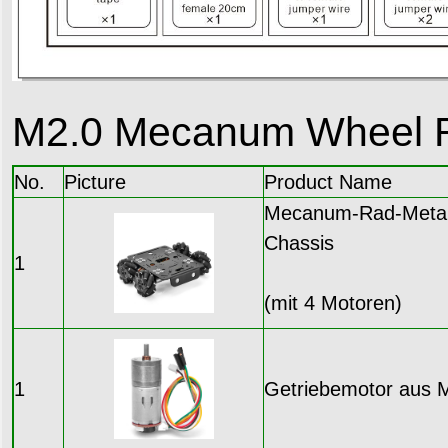
M2.0 Mecanum Wheel R
No.
Picture
Product Name
Mecanum-Rad-Metal
Chassis
1
(mit 4 Motoren)
1
Getriebemotor aus M