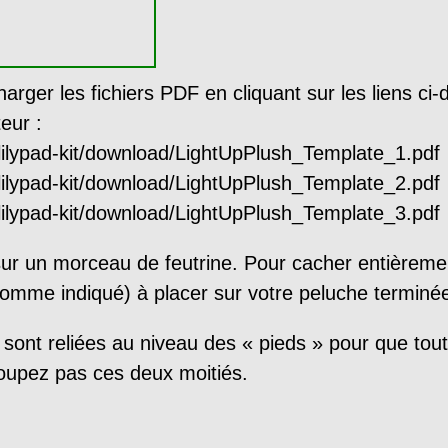
ger les fichiers PDF en cliquant sur les liens ci-
eur :
lilypad-kit/download/LightUpPlush_Template_1.pdf
lilypad-kit/download/LightUpPlush_Template_2.pdf
lilypad-kit/download/LightUpPlush_Template_3.pdf
sur un morceau de feutrine. Pour cacher entièreme
comme indiqué) à placer sur votre peluche terminé
 sont reliées au niveau des « pieds » pour que tout
coupez pas ces deux moitiés.