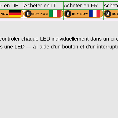
r en DE
Acheter en IT
Acheter en FR
Achet
contrôler chaque LED individuellement dans un circ
rs une LED — à l’aide d’un bouton et d’un interrup