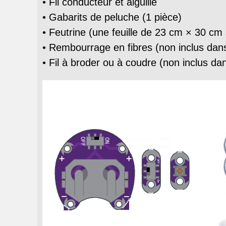
• Fil conducteur et aiguille
• Gabarits de peluche (1 pièce)
• Feutrine (une feuille de 23 cm × 30 cm s
• Rembourrage en fibres (non inclus dans 
• Fil à broder ou à coudre (non inclus dans