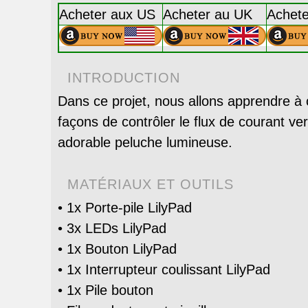
Acheter aux US
Acheter au UK
Achete
INTRODUCTION
Dans ce projet, nous allons apprendre à 
façons de contrôler le flux de courant ve
adorable peluche lumineuse.
MATÉRIAUX ET OUTILS
• 1x Porte-pile LilyPad
• 3x LEDs LilyPad
• 1x Bouton LilyPad
• 1x Interrupteur coulissant LilyPad
• 1x Pile bouton