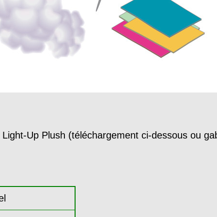
t Light-Up Plush (téléchargement ci-dessous ou gabar
el