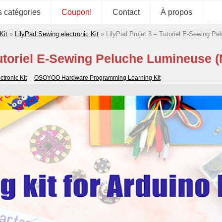
s catégories
Coupon!
Contact
À propos
Kit
»
LilyPad Sewing electronic Kit
»
LilyPad Projet 3 – Tutoriel E-Sewing 
Tutoriel E-Sewing Peluche Lumineuse
tronic Kit
OSOYOO Hardware Programming Learning Kit