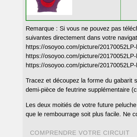
Remarque : Si vous ne pouvez pas téléchar
suivantes directement dans votre navigat
https://osoyoo.com/picture/20170052LP-
https://osoyoo.com/picture/20170052LP-
https://osoyoo.com/picture/20170052LP-
Tracez et découpez la forme du gabarit 
demi-pièce de feutrine supplémentaire (
Les deux moitiés de votre future peluche
que le rembourrage soit plus facile. Ne 
COMPRENDRE VOTRE CIRCUIT