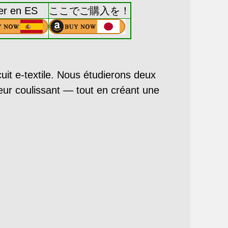
er en ES
ここでご購入を！
uit e-textile. Nous étudierons deux
teur coulissant — tout en créant une