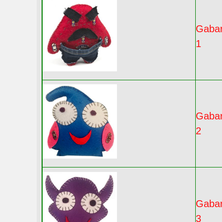
Gabar
1
Gabar
2
Gabar
3