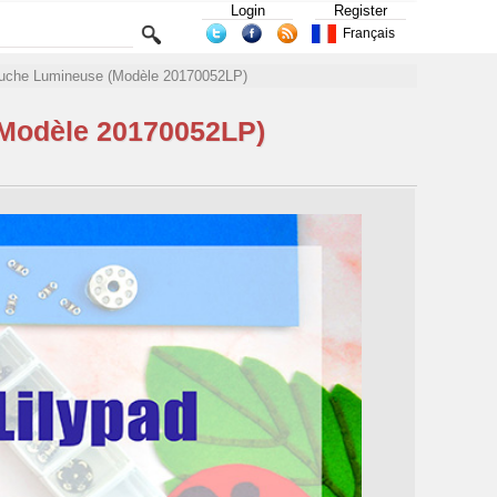
Login
Register
Français
Peluche Lumineuse (Modèle 20170052LP)
 (Modèle 20170052LP)