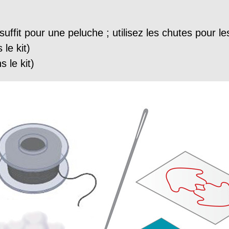
uffit pour une peluche ; utilisez les chutes pour l
le kit)
 le kit)