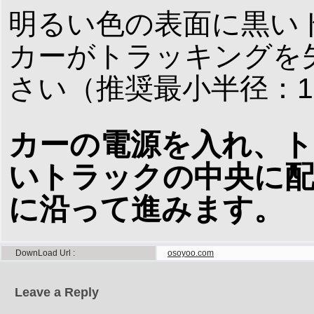
明るい色の表面に黒いト
カーがトラッキングを
さい（推奨最小半径：1
カーの電源を入れ、
いトラックの中央に
に沿って進みます。
DownLoad Url
osoyoo.com
Leave a Reply