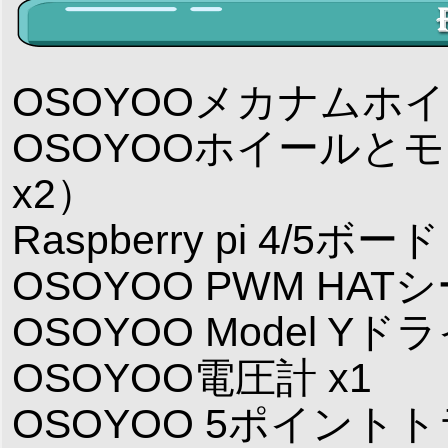
OSOYOOメカナムホ
OSOYOOホイールとモ
x2）
Raspberry pi 
OSOYOO PWM HATシ
OSOYOO Model Y
OSOYOO電圧計 x1
OSOYOO 5ポイント