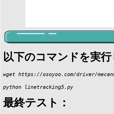
以下のコマンドを実行
wget https://osoyoo.com/driver/mecan
python linetracking5.py
最終テスト：