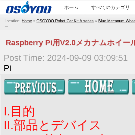
ホーム
すべてのカテゴリ
Location:
Home
»
OSOYOO Robot Car Kit A series
»
Blue Mecanum Wheel 
ー
Raspberry Pi用V2.0メカナ
Post Time: 2024-09-09 03:09:51
Pi
I.目的
II.部品とデバイス