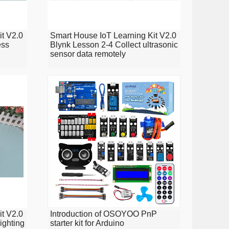
it V2.0
Smart House IoT Learning Kit V2.0
ess
Blynk Lesson 2-4 Collect ultrasonic
sensor data remotely
it V2.0
Introduction of OSOYOO PnP
ighting
starter kit for Arduino