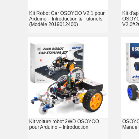
Kit Robot Car OSOYOO V2.1 pour
Kit d'a
Arduino – Introduction & Tutoriels
OSOYO
(Modèle 2019012400)
V2.0#2
Kit voiture robot 2WD OSOYOO
OSOYOO
pour Arduino – Introduction
Manuel