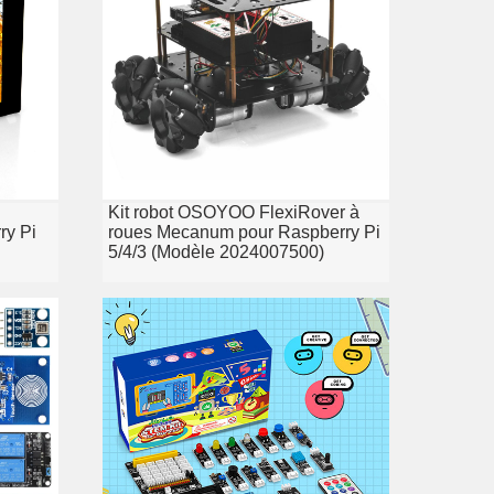
Kit robot OSOYOO FlexiRover à
ry Pi
roues Mecanum pour Raspberry Pi
5/4/3 (Modèle 2024007500)