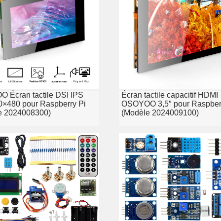
 Écran tactile DSI IPS
Écran tactile capacitif HDMI
0×480 pour Raspberry Pi
OSOYOO 3,5″ pour Raspber
e 2024008300)
(Modèle 2024009100)