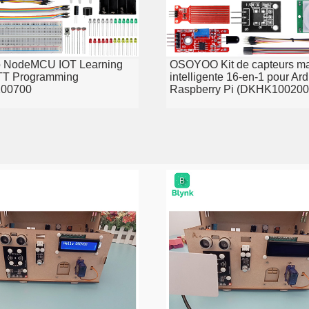
 NodeMCU IOT Learning
OSOYOO Kit de capteurs m
TT Programming
intelligente 16-en-1 pour Ard
00700
Raspberry Pi (DKHK100200