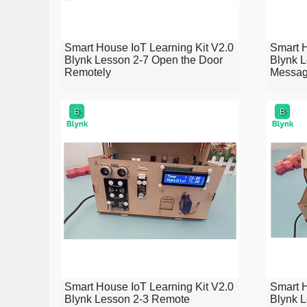
Smart House IoT Learning Kit V2.0
Smart H
Blynk Lesson 2-7 Open the Door
Blynk L
Remotely
Messag
Smart House IoT Learning Kit V2.0
Smart H
Blynk Lesson 2-3 Remote
Blynk L