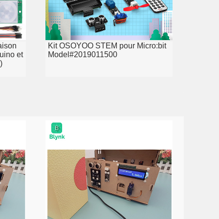
aison
Kit OSOYOO STEM pour Micro:bit
uino et
Model#2019011500
)