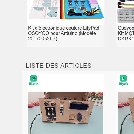
Kit d'électronique couture LilyPad
Osoyoo
OSOYOO pour Arduino (Modèle
Kit MQ
20170052LP)
DKRK1
LISTE DES ARTICLES