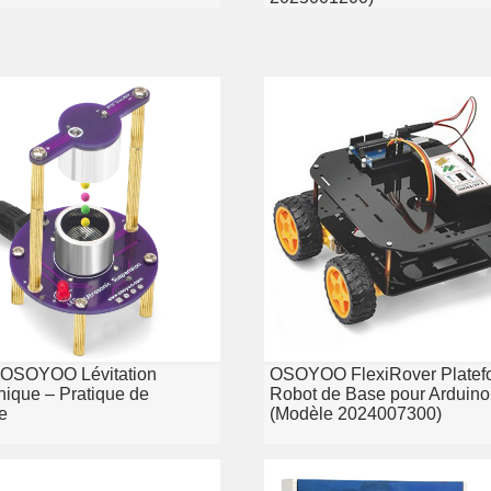
Y OSOYOO Lévitation
OSOYOO FlexiRover Platef
nique – Pratique de
Robot de Base pour Arduin
e
(Modèle 2024007300)