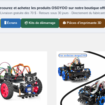
rcourez et achetez les produits OSOYOO sur notre boutique offi
Livraison gratuite dès 70 $ · Retours sous 30 jours · Directement du fabricant
🖥️ Écrans
📦 Kits de démarrage
🖨️ Pièces d'imprimante 3D