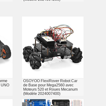
orme
OSOYOO FlexiRover Robot Car
o UNO
de Base pour Mega2560 avec
Moteurs 520 et Roues Mecanum
(Modèle 2024007400)