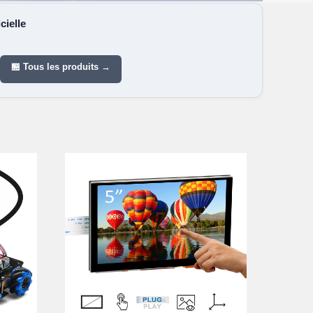
cielle
🏪 Tous les produits →