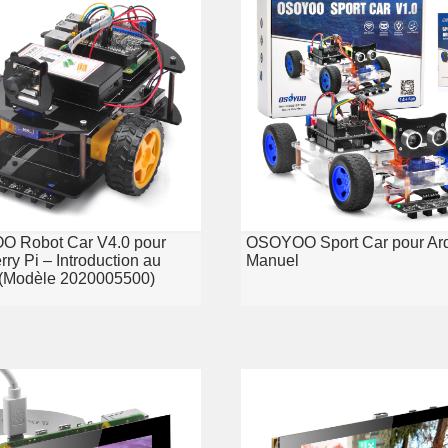
 Robot Car V4.0 pour
OSOYOO Sport Car pour Ard
ry Pi – Introduction au
Manuel
l (Modèle 2020005500)