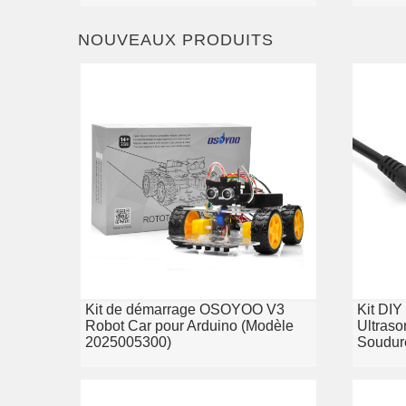
NOUVEAUX PRODUITS
Kit de démarrage OSOYOO V3
Kit DI
Robot Car pour Arduino (Modèle
Ultraso
2025005300)
Soudur