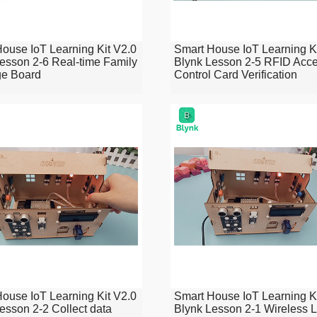
ouse IoT Learning Kit V2.0
Smart House IoT Learning K
esson 2-6 Real-time Family
Blynk Lesson 2-5 RFID Acc
e Board
Control Card Verification
ouse IoT Learning Kit V2.0
Smart House IoT Learning K
esson 2-2 Collect data
Blynk Lesson 2-1 Wireless L