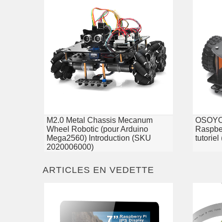
M2.0 Metal Chassis Mecanum
OSOYOO
Wheel Robotic (pour Arduino
Raspber
Mega2560) Introduction (SKU
tutorie
2020006000)
ARTICLES EN VEDETTE