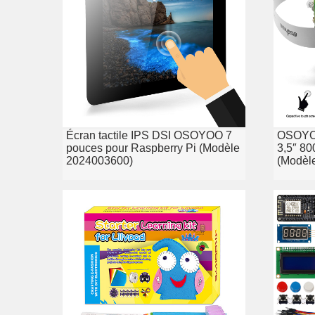
Écran tactile IPS DSI OSOYOO 7
OSOYOO
pouces pour Raspberry Pi (Modèle
3,5″ 80
2024003600)
(Modèl