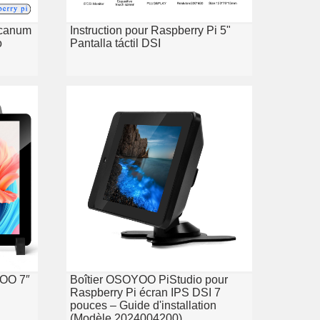
ecanum
Instruction pour Raspberry Pi 5"
o
Pantalla táctil DSI
YOO 7″
Boîtier OSOYOO PiStudio pour
Raspberry Pi écran IPS DSI 7
pouces – Guide d'installation
(Modèle 2024004200)