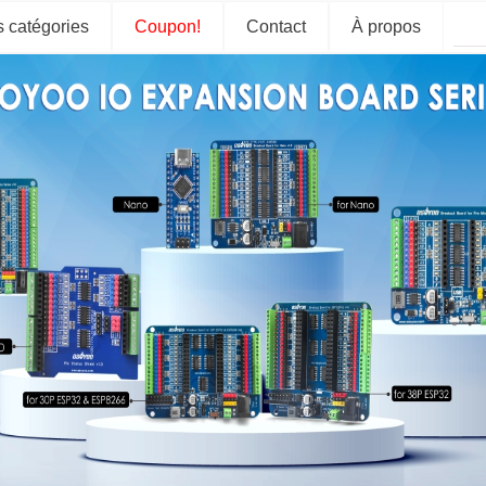
s catégories
Coupon!
Contact
À propos